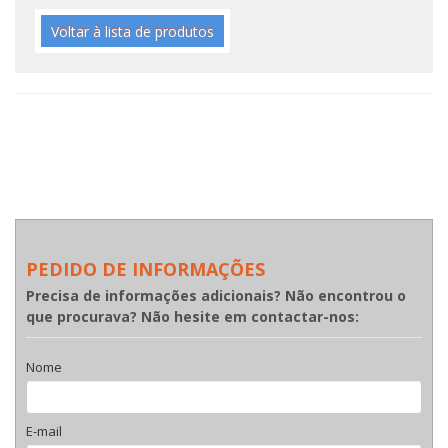
Voltar à lista de produtos
PEDIDO DE INFORMAÇÕES
Precisa de informações adicionais? Não encontrou o
que procurava? Não hesite em contactar-nos:
Nome
E-mail