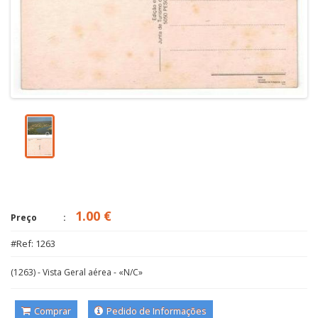
1.00 €
Preço
#Ref: 1263
(1263) - Vista Geral aérea - «N/C»
Comprar
Pedido de Informações