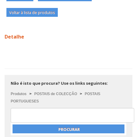
Voltar à lista de produtos
Detalhe
Não é isto que procura? Use os links seguintes:
Produtos
>
POSTAIS de COLECÇÃO
>
POSTAIS
PORTUGUESES