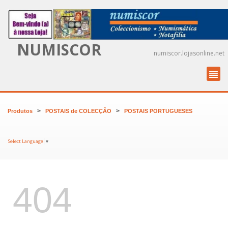
NUMISCOR
numiscor.lojasonline.net
>
>
Produtos
POSTAIS de COLECÇÃO
POSTAIS PORTUGUESES
Select Language
▼