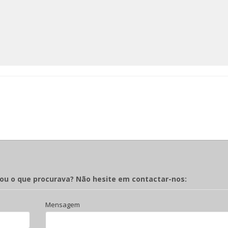
rou o que procurava? Não hesite em contactar-nos:
Mensagem