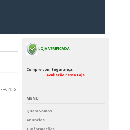
LOJA VERIFICADA
Compre com Segurança:
Avaliação desta Loja
- «Circ. c/
MENU
Quem Somos
Anuncios
+ Informações