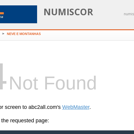
NUMISCOR
numis
>
NEVE E MONTANHAS