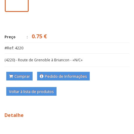
0.75 €
Preço
#Ref: 4220
(4220) - Route de Grenoble à Briancon - «N/C»
Comprar
Pedido de Informações
Voltar à lista de produtos
Detalhe