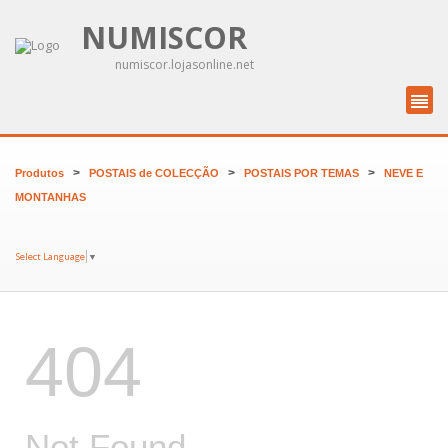
NUMISCOR
numiscor.lojasonline.net
>
>
>
Produtos
POSTAIS de COLECÇÃO
POSTAIS POR TEMAS
NEVE E
MONTANHAS
Select Language
▼