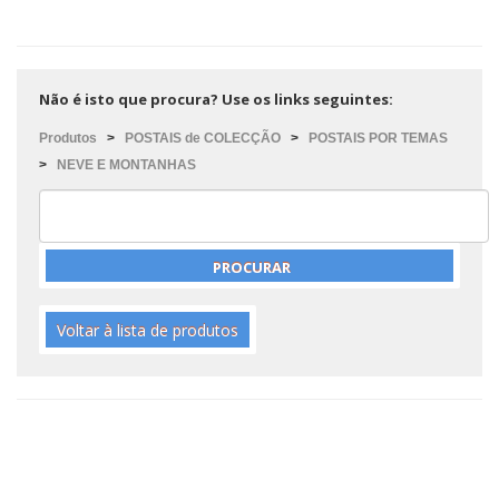
Não é isto que procura? Use os links seguintes:
Produtos
>
POSTAIS de COLECÇÃO
>
POSTAIS POR TEMAS
>
NEVE E MONTANHAS
Voltar à lista de produtos