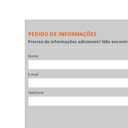
PEDIDO DE INFORMAÇÕES
Precisa de informações adicionais? Não encont
Nome
E-mail
Telefone