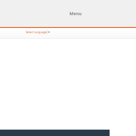
Menu
Select Language
▼