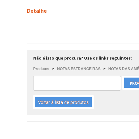
Detalhe
Não é isto que procura? Use os links seguintes:
Produtos
>
NOTAS ESTRANGEIRAS
>
NOTAS DAS AM
Voltar à lista de produtos