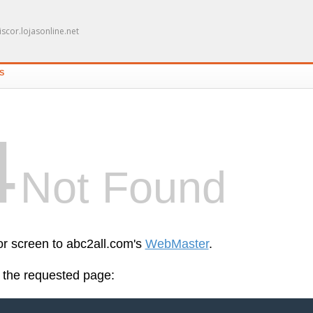
scor.lojasonline.net
S