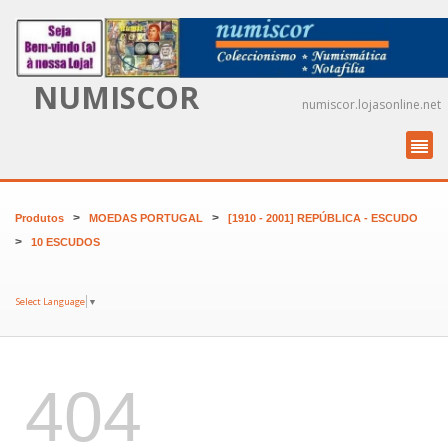
NUMISCOR
numiscor.lojasonline.net
>
>
Produtos
MOEDAS PORTUGAL
[1910 - 2001] REPÚBLICA - ESCUDO
>
10 ESCUDOS
Select Language
▼