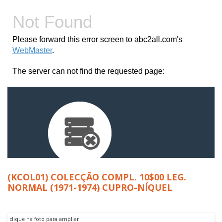
(KCOL01) COLECÇÃO COMPL. 10$00 LEG.
NORMAL (1971-1974) CUPRO-NÍQUEL
clique na foto para ampliar