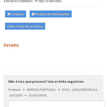
4 MOEDAS SOBERBAS - PF VEJA AS IMAGENS
Comprar
Pedido de Informações
Voltar à lista de produtos
Detalhe
Não é isto que procura? Use os links seguintes:
Produtos
>
MOEDAS PORTUGAL
>
[1910 - 2001] REPÚBLICA
- ESCUDO
>
10 ESCUDOS