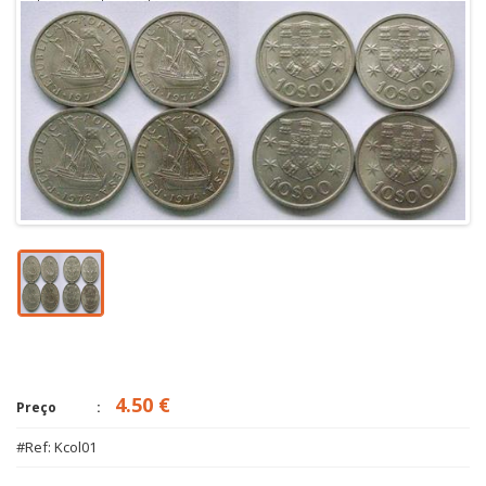
4.50 €
Preço
#Ref: Kcol01