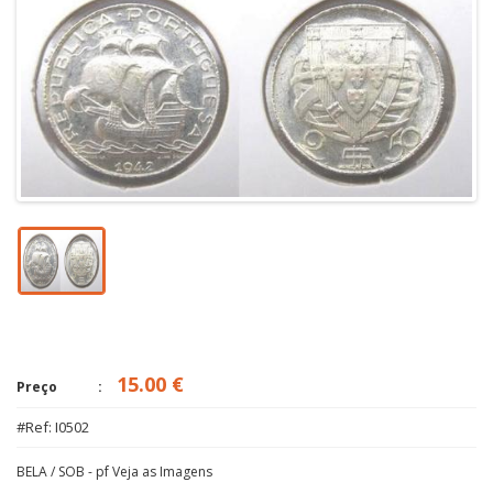
15.00 €
Preço
#Ref: I0502
BELA / SOB - pf Veja as Imagens