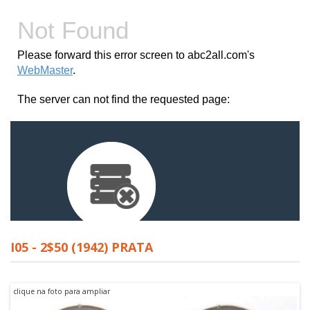
I05 - 2$50 (1942) PRATA
clique na foto para ampliar