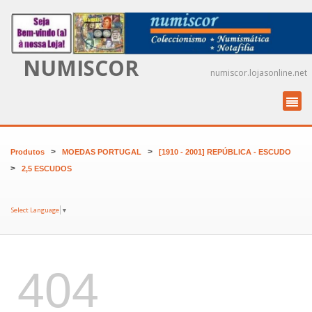
NUMISCOR
numiscor.lojasonline.net
>
>
Produtos
MOEDAS PORTUGAL
[1910 - 2001] REPÚBLICA - ESCUDO
>
2,5 ESCUDOS
Select Language
▼