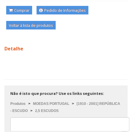
Comprar
Pedido de Informações
Voltar à lista de produtos
Detalhe
Não é isto que procura? Use os links seguintes:
Produtos
>
MOEDAS PORTUGAL
>
[1910 - 2001] REPÚBLICA
- ESCUDO
>
2,5 ESCUDOS