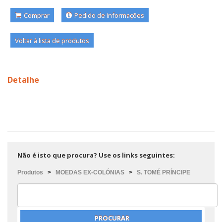
Comprar
Pedido de Informações
Voltar à lista de produtos
Detalhe
Não é isto que procura? Use os links seguintes:
Produtos
>
MOEDAS EX-COLÓNIAS
>
S. TOMÉ PRÍNCIPE