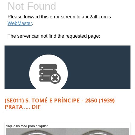
(SE011) S. TOMÉ E PRÍNCIPE - 2$50 (1939)
PRATA .... DIF
clique na foto para ampliar