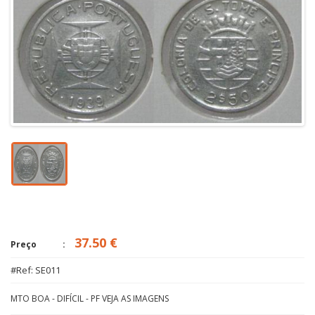
37.50 €
Preço
#Ref: SE011
MTO BOA - DIFÍCIL - PF VEJA AS IMAGENS