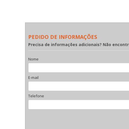
PEDIDO DE INFORMAÇÕES
Precisa de informações adicionais? Não encont
Nome
E-mail
Telefone