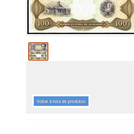
Voltar à lista de produtos