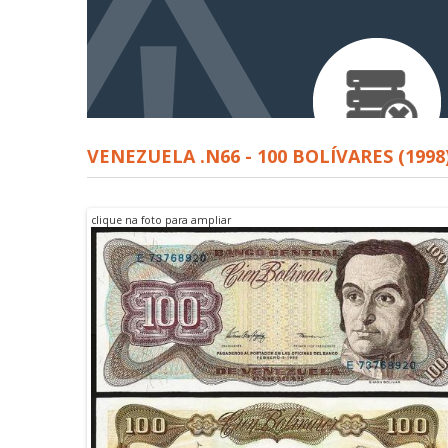
VENEZUELA .N66 - 100 BOLÍVARES (199
clique na foto para ampliar