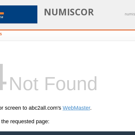
NUMISCOR
numis
S