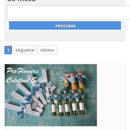
1
seguinte
Ultimo