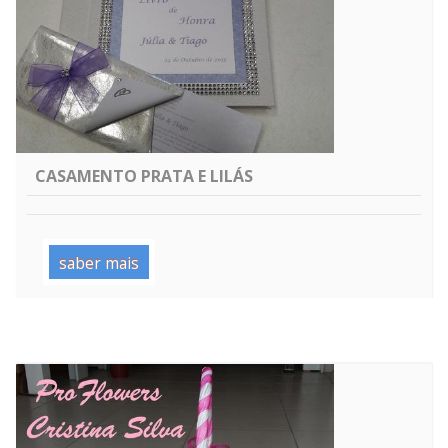
CASAMENTO PRATA E LILÁS
saber mais