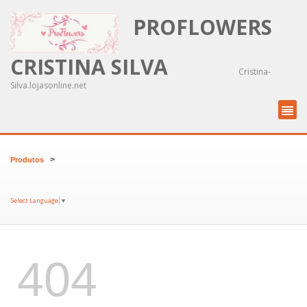
PROFLOWERS
CRISTINA SILVA
Cristina-
Silva.lojasonline.net
>
Produtos
Select Language
▼