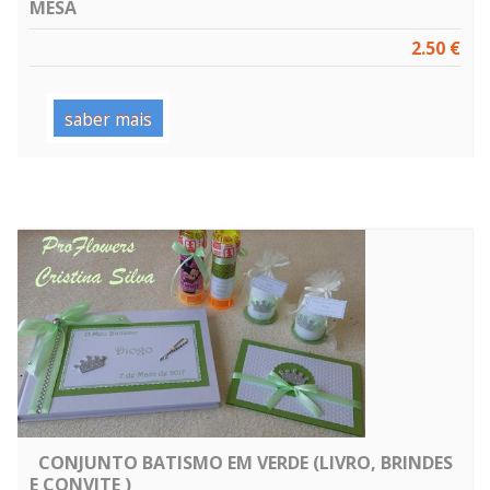
MESA
2.50 €
saber mais
CONJUNTO BATISMO EM VERDE (LIVRO, BRINDES
E CONVITE )