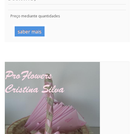
Preço mediante quantidades
saber mais