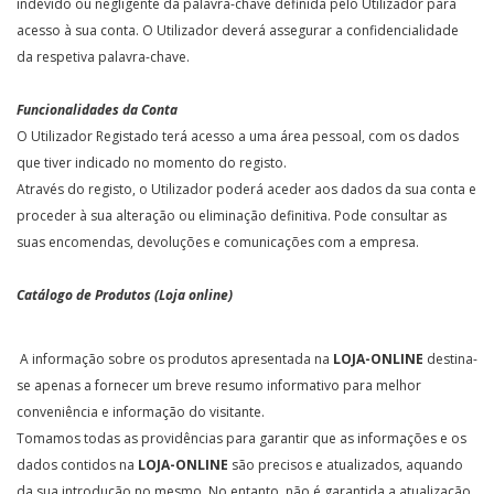
indevido ou negligente da palavra-chave definida pelo Utilizador para
acesso à sua conta. O Utilizador deverá assegurar a confidencialidade
da respetiva palavra-chave.
Funcionalidades da Conta
O Utilizador Registado terá acesso a uma área pessoal, com os dados
que tiver indicado no momento do registo.
Através do registo, o Utilizador poderá aceder aos dados da sua conta e
proceder à sua alteração ou eliminação definitiva. Pode consultar as
suas encomendas, devoluções e comunicações com a empresa.
Catálogo de Produtos (Loja online)
A informação sobre os produtos apresentada na
LOJA-ONLINE
destina-
se apenas a fornecer um breve resumo informativo para melhor
conveniência e informação do visitante.
Tomamos todas as providências para garantir que as informações e os
dados contidos na
LOJA-ONLINE
são precisos e atualizados, aquando
da sua introdução no mesmo. No entanto, não é garantida a atualização