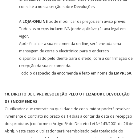
consulte a nossa secção sobre Devoluções.
A
LOJA-ONLINE
pode modificar os preços sem aviso prévio.
Todos os preços incluem IVA (onde aplicável) à taxa legal em
vigor.
Após finalizar a sua encomenda on-line, será enviada uma
mensagem de correio electrónico para o endereço
disponibilizado pelo cliente para o efeito, com a confirmação de
recepção da sua encomenda.
Todo o despacho da encomenda é feito em nome da
EMPRESA
.
10. DIREITO DE LIVRE RESOLUÇÃO PELO UTILIZADOR E DEVOLUÇÃO
DE ENCOMENDAS
O utilizador que contrate na qualidade de consumidor poderá resolver
livremente o Contrato no prazo de 14 dias a contar da data de recepção
dos produtos (conforme o Artigo 6º do Decreto-Lei Nº 143/2001 de 26 de
Abril). Neste caso o utilizador será reembolsado pela totalidade do