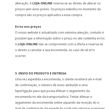
alteração. A
LOJA-ONLINE
reserva-se ao direito de alterar os
preços sem aviso prévio. Os preços exibidos no momento da
compra são os preços aplicados a essa compra.
Erros nos preços
O nosso website é actualizado com extrema atenção, contudo é
possível que a informação sobre o preço no site contenha erros.
A
LOJA-ONLINE
não se compromete com a oferta e reserva-se
o direito a cancelar a sua encomenda, no caso de tal erro
ocorrer.
5. ENVIO DO PRODUTO E ENTREGA
Uma vez expedida a encomenda, o cliente receberá um e-mail
de confirmação, o número de envio atribuído e uma
hiperligação para que possa efetuar o seguimento da
encomenda no site da transportadora. Tentar efetuar o
seguimento da encomenda online aquando da receção do e-
mail de confirmação da expedição pode não retornar quaisquer