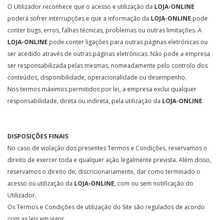
O Utilizador reconhece que o acesso e utilização da
LOJA-ONLINE
poderá sofrer interrupções e que a informação da
LOJA-ONLINE
pode
conter bugs, erros, falhas técnicas, problemas ou outras limitações. A
LOJA-ONLINE
pode conter ligações para outras páginas eletrónicas ou
ser acedido através de outras páginas eletrónicas. Não pode a empresa
ser responsabilizada pelas mesmas, nomeadamente pelo controlo dos
conteúdos, disponibilidade, operacionalidade ou desempenho.
Nos termos máximos permitidos por lei, a empresa exclui qualquer
responsabilidade, direta ou indireta, pela utilização da
LOJA-ONLINE
.
DISPOSIÇÕES FINAIS
No caso de violação dos presentes Termos e Condições, reservamos o
direito de exercer toda e qualquer ação legalmente prevista. Além disso,
reservamos o direito de, discricionariamente, dar como terminado o
acesso ou utilização da
LOJA-ONLINE
, com ou sem notificação do
Utilizador.
Os Termos e Condições de utilização do Site são regulados de acordo
com as leis em vigor.