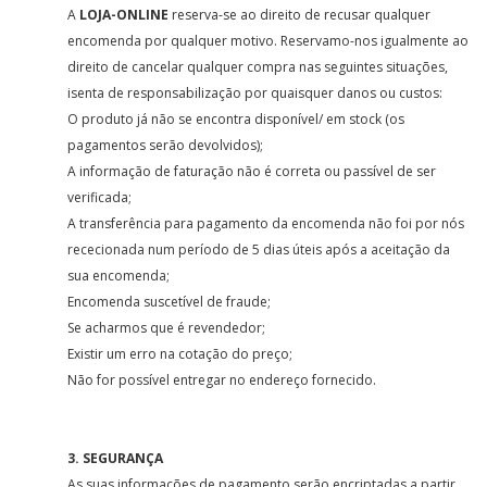
A
LOJA-ONLINE
reserva-se ao direito de recusar qualquer
encomenda por qualquer motivo. Reservamo-nos igualmente ao
direito de cancelar qualquer compra nas seguintes situações,
isenta de responsabilização por quaisquer danos ou custos:
O produto já não se encontra disponível/ em stock (os
pagamentos serão devolvidos);
A informação de faturação não é correta ou passível de ser
verificada;
A transferência para pagamento da encomenda não foi por nós
rececionada num período de 5 dias úteis após a aceitação da
sua encomenda;
Encomenda suscetível de fraude;
Se acharmos que é revendedor;
Existir um erro na cotação do preço;
Não for possível entregar no endereço fornecido.
3. SEGURANÇA
As suas informações de pagamento serão encriptadas a partir