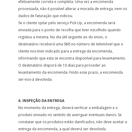
efetivamente correta e completa. Uma vez a encomenda
processada, não é possível alterar a morada de entrega, nem os
dados de faturação que indicou.
Se o cliente optar pelo serviço Pick Up, a encomenda será
enviada para o ponto de recolha que tiver escolhido quando
registou a mesma. No dia útil seguinte ao do envio, o
destinatário receberá uma SMS no número de telemóvel que o
cliente nos tiver indicado para a entrega da encomenda,
informando que esta se encontra disponível para levantamento.
O destinatário disporá de 10 dias para proceder ao
levantamento da encomenda. Findo esse prazo, a encomenda
ser-nos-á devolvida.
6. INSPEÇÃO DA ENTREGA
No momento da entrega, deverá verificar a embalagem e o
produto enviado no sentido de averiguar eventuais danos. Se
constatar que os produtos estão danificados, não deve aceitar a
entrega da encomenda, a qual deverá ser devolvida