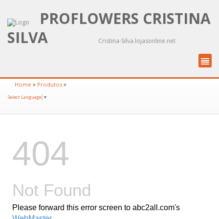
PROFLOWERS CRISTINA
SILVA
Cristina-Silva.lojasonline.net
»
»
Home
Produtos
Select Language
▼