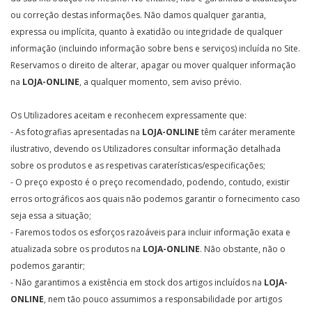
ou correção destas informações. Não damos qualquer garantia,
expressa ou implícita, quanto à exatidão ou integridade de qualquer
informação (incluindo informação sobre bens e serviços) incluída no Site.
Reservamos o direito de alterar, apagar ou mover qualquer informação
na
LOJA-ONLINE
, a qualquer momento, sem aviso prévio.
Os Utilizadores aceitam e reconhecem expressamente que:
- As fotografias apresentadas na
LOJA-ONLINE
têm caráter meramente
ilustrativo, devendo os Utilizadores consultar informação detalhada
sobre os produtos e as respetivas caraterísticas/especificações;
- O preço exposto é o preço recomendado, podendo, contudo, existir
erros ortográficos aos quais não podemos garantir o fornecimento caso
seja essa a situação;
- Faremos todos os esforços razoáveis para incluir informação exata e
atualizada sobre os produtos na
LOJA-ONLINE
. Não obstante, não o
podemos garantir;
- Não garantimos a existência em stock dos artigos incluídos na
LOJA-
ONLINE
, nem tão pouco assumimos a responsabilidade por artigos