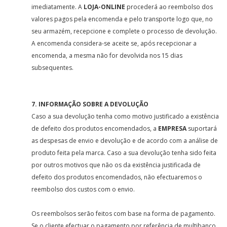
imediatamente. A
LOJA-ONLINE
procederá ao reembolso dos
valores pagos pela encomenda e pelo transporte logo que, no
seu armazém, recepcione e complete o processo de devolução.
A encomenda considera-se aceite se, após recepcionar a
encomenda, a mesma não for devolvida nos 15 dias
subsequentes.
7. INFORMAÇÃO SOBRE A DEVOLUÇÃO
Caso a sua devolução tenha como motivo justificado a existência
de defeito dos produtos encomendados, a
EMPRESA
suportará
as despesas de envio e devolução e de acordo com a análise de
produto feita pela marca. Caso a sua devolução tenha sido feita
por outros motivos que não os da existência justificada de
defeito dos produtos encomendados, não efectuaremos o
reembolso dos custos com o envio.
Os reembolsos serão feitos com base na forma de pagamento.
Se o cliente efectuar o pagamento por referência de multibanco,