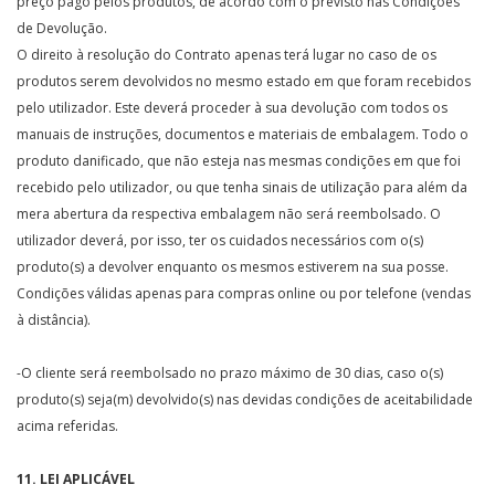
preço pago pelos produtos, de acordo com o previsto nas Condições
de Devolução.
O direito à resolução do Contrato apenas terá lugar no caso de os
produtos serem devolvidos no mesmo estado em que foram recebidos
pelo utilizador. Este deverá proceder à sua devolução com todos os
manuais de instruções, documentos e materiais de embalagem. Todo o
produto danificado, que não esteja nas mesmas condições em que foi
recebido pelo utilizador, ou que tenha sinais de utilização para além da
mera abertura da respectiva embalagem não será reembolsado. O
utilizador deverá, por isso, ter os cuidados necessários com o(s)
produto(s) a devolver enquanto os mesmos estiverem na sua posse.
Condições válidas apenas para compras online ou por telefone (vendas
à distância).
-O cliente será reembolsado no prazo máximo de 30 dias, caso o(s)
produto(s) seja(m) devolvido(s) nas devidas condições de aceitabilidade
acima referidas.
11. LEI APLICÁVEL