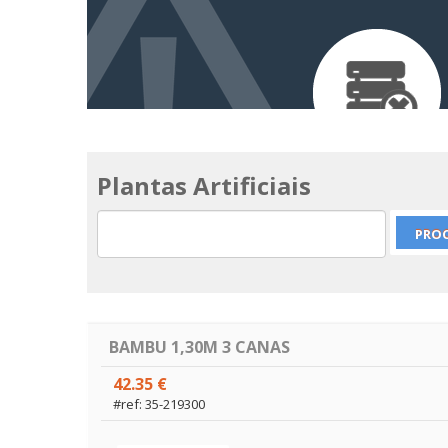
Plantas Artificiais
BAMBU 1,30M 3 CANAS
42.35 €
#ref: 35-219300