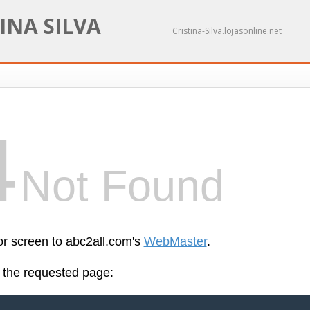
INA SILVA
Cristina-Silva.lojasonline.net