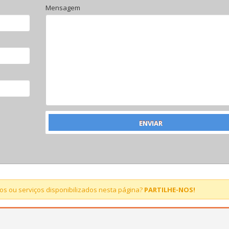
Mensagem
s ou serviços disponibilizados nesta página?
PARTILHE-NOS!