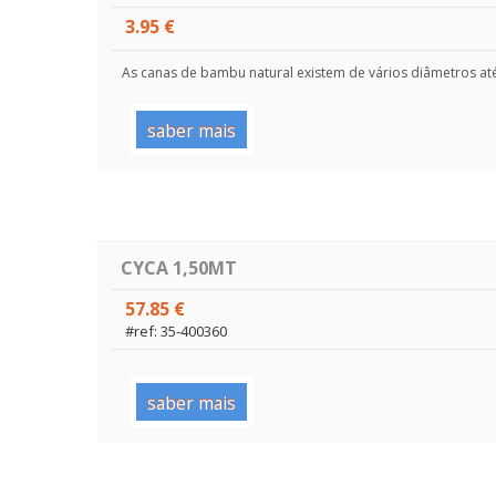
3.95 €
As canas de bambu natural existem de vários diâmetros at
saber mais
CYCA 1,50MT
57.85 €
#ref: 35-400360
saber mais