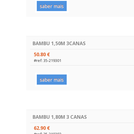
saber mais
BAMBU 1,50M 3CANAS
50.80 €
#ref: 35-219301
saber mais
BAMBU 1,80M 3 CANAS
62.90 €
#ref: 35-219302