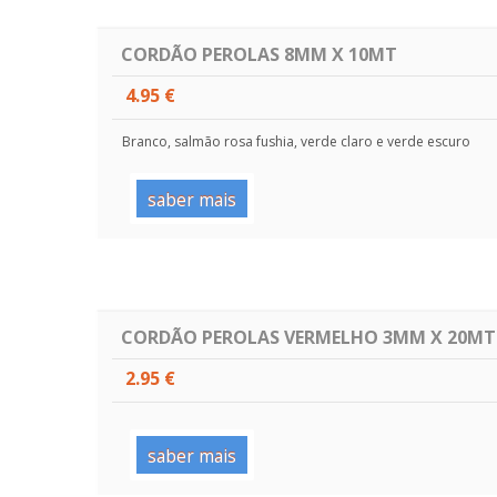
CORDÃO PEROLAS 8MM X 10MT
4.95 €
Branco, salmão rosa fushia, verde claro e verde escuro
saber mais
CORDÃO PEROLAS VERMELHO 3MM X 20MT
2.95 €
saber mais