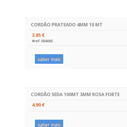
CORDÃO PRATEADO 4MM 10 MT
3.95 €
#ref: 004665
saber mais
CORDÃO SEDA 100MT 3MM ROSA FORTE
4.90 €
saber mais