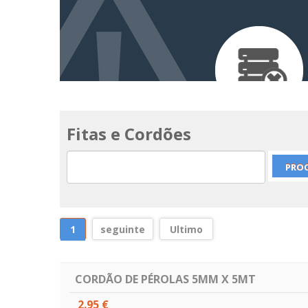
Fitas e Cordões
1
seguinte
Ultimo
CORDÃO DE PÉROLAS 5MM X 5MT
2.95 €