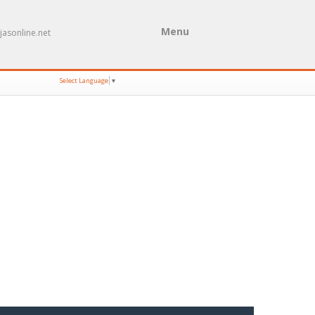
Menu
ojasonline.net
Select Language
▼