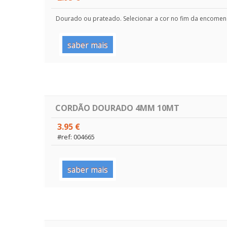
Dourado ou prateado. Selecionar a cor no fim da encome
saber mais
CORDÃO DOURADO 4MM 10MT
3.95 €
#ref: 004665
saber mais