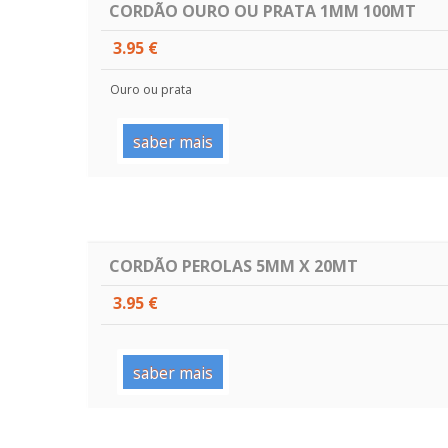
CORDÃO OURO OU PRATA 1MM 100MT
3.95 €
Ouro ou prata
saber mais
CORDÃO PEROLAS 5MM X 20MT
3.95 €
saber mais