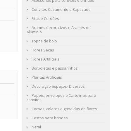
Acessórios para convites e brindes
Convites Casamento e Baptizado
Fitas e Cordões
Arames decorativos e Arames de
Aluminio
Topos de bolo
Flores Secas
Flores Artificiais
Borboletas e passarinhos
Plantas Artificiais
Decoração espaços- Diversos
Papeis, envelopes e Cartolinas para
convites
Coroas, colares e grinaldas de flores
Cestos para brindes
Natal