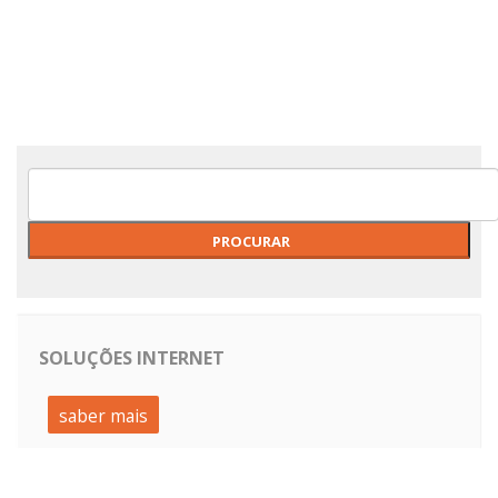
Classificados Online
SOLUÇÕES INTERNET
saber mais