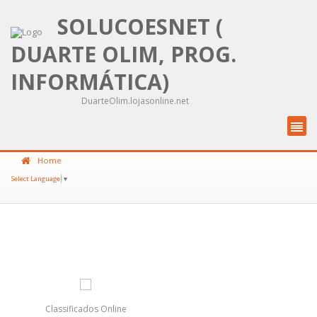
SOLUCOESNET (
DUARTE OLIM, PROG.
INFORMÁTICA)
DuarteOlim.lojasonline.net
Home
Select Language
▼
Classificados Online