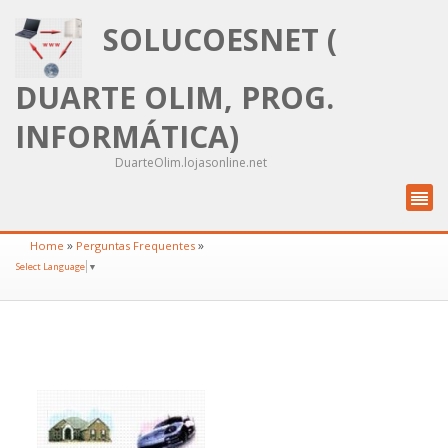
SOLUCOESNET (
DUARTE OLIM, PROG.
INFORMÁTICA)
DuarteOlim.lojasonline.net
»
»
Home
Perguntas Frequentes
Select Language
▼