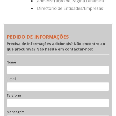
Administração de Página Dinâmica
Directório de Entidades/Empresas
PEDIDO DE INFORMAÇÕES
Precisa de informações adicionais? Não encontrou o
que procurava? Não hesite em contactar-nos:
Nome
E-mail
Telefone
Mensagem