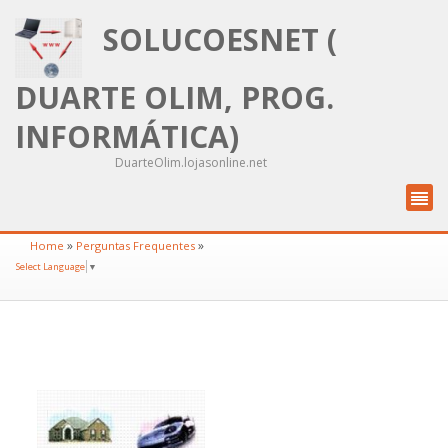
SOLUCOESNET (
DUARTE OLIM, PROG.
INFORMÁTICA)
DuarteOlim.lojasonline.net
»
»
Home
Perguntas Frequentes
Select Language
▼