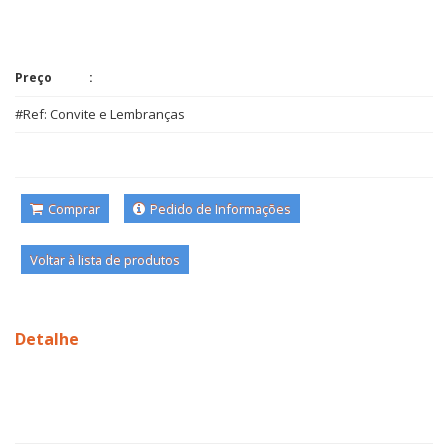
Preço
#Ref: Convite e Lembranças
Comprar
Pedido de Informações
Voltar à lista de produtos
Detalhe