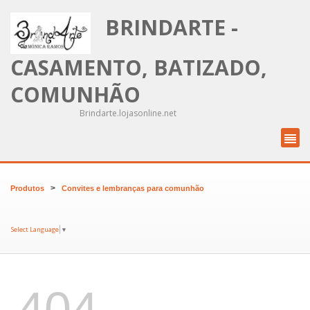
BRINDARTE -
CASAMENTO, BATIZADO,
COMUNHÃO
Brindarte.lojasonline.net
>
Produtos
Convites e lembranças para comunhão
Select Language
▼