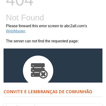
CONVITE E LEMBRANÇAS DE COMUNHÃO