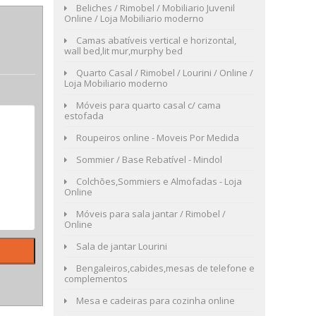
Beliches / Rimobel / Mobiliario Juvenil
Online / Loja Mobiliario moderno
Camas abatíveis vertical e horizontal,
wall bed,lit mur,murphy bed
Quarto Casal / Rimobel / Lourini / Online /
Loja Mobiliario moderno
Móveis para quarto casal c/ cama
estofada
Roupeiros online - Moveis Por Medida
Sommier / Base Rebatível - Mindol
Colchões,Sommiers e Almofadas - Loja
Online
Móveis para sala jantar / Rimobel /
Online
Sala de jantar Lourini
Bengaleiros,cabides,mesas de telefone e
complementos
Mesa e cadeiras para cozinha online