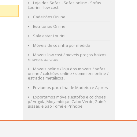
Loja dos Sofas - Sofas online - Sofas
Lourini - low cost
Cadeirões Online
Escritórios Online
Sala estar Lourini
Móveis de cozinha por medida
Moveis low cost / moveis preços baixos
/moveis baratos
Moveis online / loja dos moveis / sofas
online / colchões online / sommiers online /
estrados metálicos .
Enviamos para Ilha de Madeira e Açores
Exportamos móveis,estofos e colchões
p/ Angola,Moçambique,Cabo Verde,Guiné -
Bissau e São Tomé e Príncipe