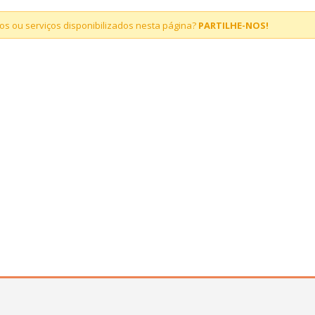
s ou serviços disponibilizados nesta página?
PARTILHE-NOS!