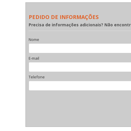
PEDIDO DE INFORMAÇÕES
Precisa de informações adicionais? Não encont
Nome
E-mail
Telefone