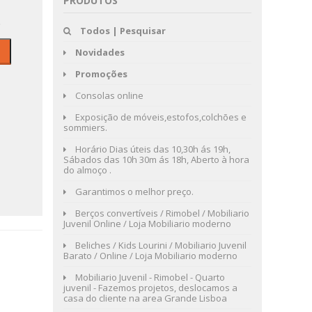
PRODUTOS
s
Todos | Pesquisar
Novidades
Promoções
Consolas online
Exposição de móveis,estofos,colchões e
sommiers.
Horário Dias úteis das 10,30h ás 19h,
Sábados das 10h 30m ás 18h, Aberto à hora
do almoço .
Garantimos o melhor preço.
Berços convertíveis / Rimobel / Mobiliario
Juvenil Online / Loja Mobiliario moderno
Beliches / Kids Lourini / Mobiliario Juvenil
Barato / Online / Loja Mobiliario moderno
Mobiliario Juvenil - Rimobel - Quarto
juvenil - Fazemos projetos, deslocamos a
casa do cliente na area Grande Lisboa