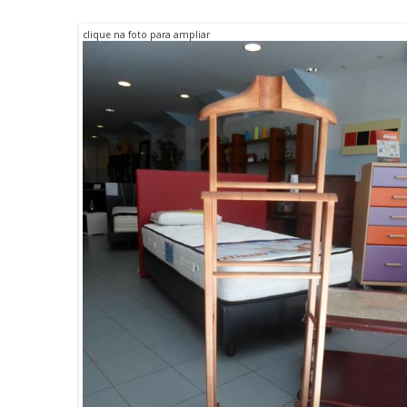
Consola
clique na foto para ampliar