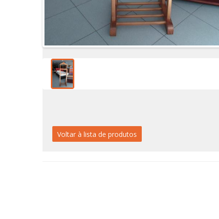
Voltar à lista de produtos