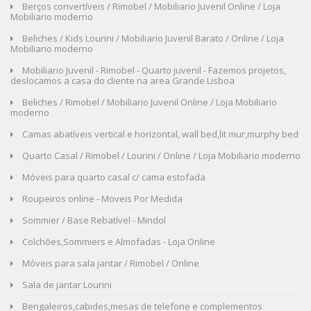
Berços convertíveis / Rimobel / Mobiliario Juvenil Online / Loja
Mobiliario moderno
Beliches / Kids Lourini / Mobiliario Juvenil Barato / Online / Loja
Mobiliario moderno
Mobiliario Juvenil - Rimobel - Quarto juvenil - Fazemos projetos,
deslocamos a casa do cliente na area Grande Lisboa
Beliches / Rimobel / Mobiliario Juvenil Online / Loja Mobiliario
moderno
Camas abatíveis vertical e horizontal, wall bed,lit mur,murphy bed
Quarto Casal / Rimobel / Lourini / Online / Loja Mobiliario moderno
Móveis para quarto casal c/ cama estofada
Roupeiros online - Moveis Por Medida
Sommier / Base Rebatível - Mindol
Colchões,Sommiers e Almofadas - Loja Online
Móveis para sala jantar / Rimobel / Online
Sala de jantar Lourini
Bengaleiros,cabides,mesas de telefone e complementos