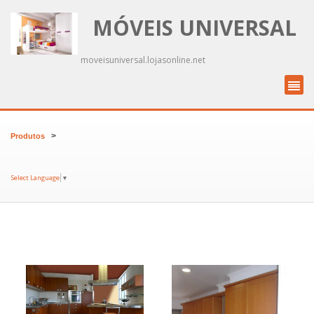
MÓVEIS UNIVERSAL
moveisuniversal.lojasonline.net
>
Produtos
Select Language
▼