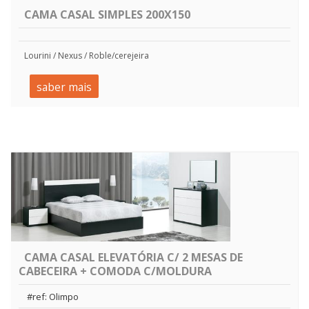
CAMA CASAL SIMPLES 200X150
Lourini / Nexus / Roble/cerejeira
saber mais
CAMA CASAL ELEVATÓRIA C/ 2 MESAS DE
CABECEIRA + COMODA C/MOLDURA
#ref: Olimpo