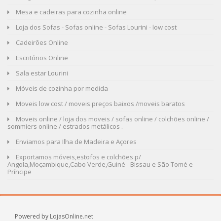
Mesa e cadeiras para cozinha online
Loja dos Sofas - Sofas online - Sofas Lourini - low cost
Cadeirões Online
Escritórios Online
Sala estar Lourini
Móveis de cozinha por medida
Moveis low cost / moveis preços baixos /moveis baratos
Moveis online / loja dos moveis / sofas online / colchões online /
sommiers online / estrados metálicos .
Enviamos para Ilha de Madeira e Açores
Exportamos móveis,estofos e colchões p/
Angola,Moçambique,Cabo Verde,Guiné - Bissau e São Tomé e
Príncipe
Powered by
LojasOnline.net