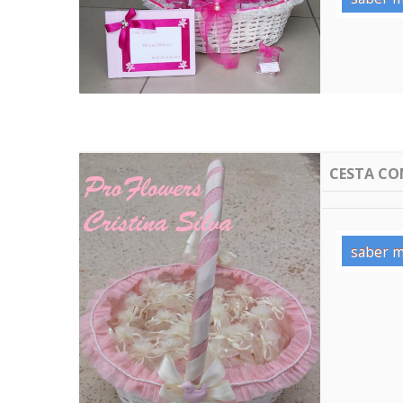
CESTA CO
saber m