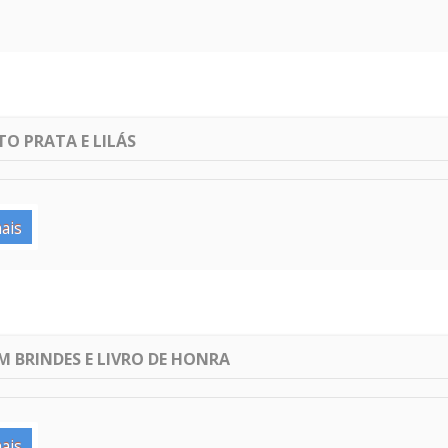
O PRATA E LILÁS
ais
M BRINDES E LIVRO DE HONRA
ais