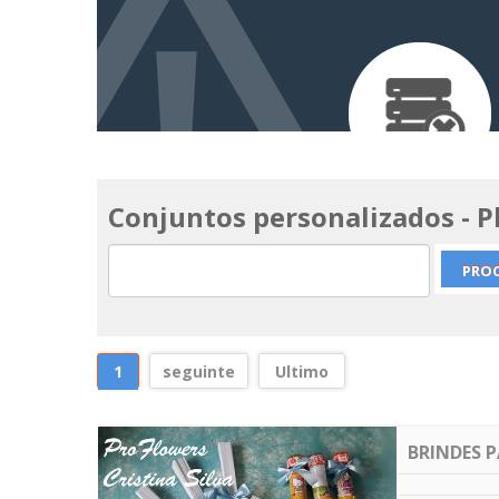
Conjuntos personalizados - 
1
seguinte
Ultimo
BRINDES 