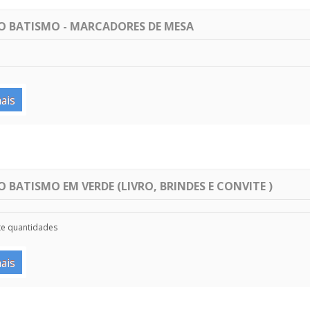
 BATISMO - MARCADORES DE MESA
ais
BATISMO EM VERDE (LIVRO, BRINDES E CONVITE )
te quantidades
ais