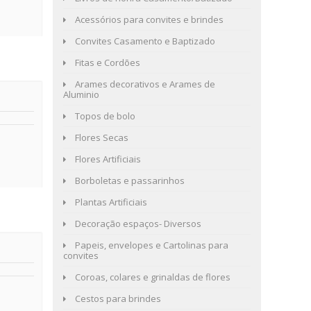
Acessórios para convites e brindes
Convites Casamento e Baptizado
Fitas e Cordões
Arames decorativos e Arames de
Aluminio
Topos de bolo
Flores Secas
Flores Artificiais
Borboletas e passarinhos
Plantas Artificiais
Decoração espaços- Diversos
Papeis, envelopes e Cartolinas para
convites
Coroas, colares e grinaldas de flores
Cestos para brindes