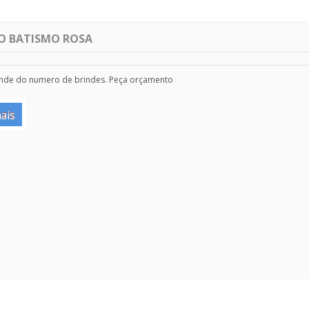
O BATISMO ROSA
nde do numero de brindes. Peça orçamento
ais