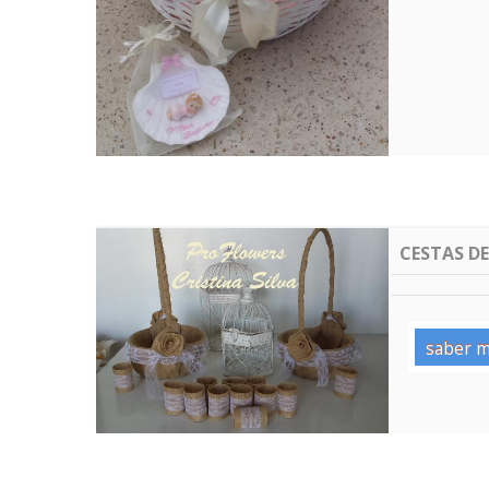
CESTAS D
saber m