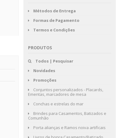
Métodos de Entrega
Formas de Pagamento
Termos e Condições
PRODUTOS
Todos | Pesquisar
Novidades
Promoções
Conjuntos personalizados - Placards,
Ementas, marcadores de mesa
Conchas e estrelas do mar
Brindes para Casamentos, Batizados e
Comunhão
Porta alianças e Ramos noiva artificais
Livros de honra Casamento/Batizado