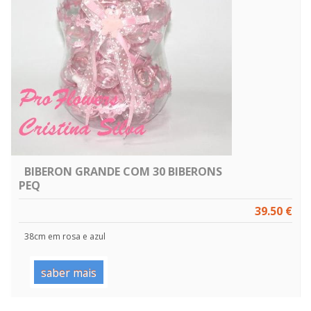
BIBERON GRANDE COM 30 BIBERONS
PEQ
39.50 €
38cm em rosa e azul
saber mais