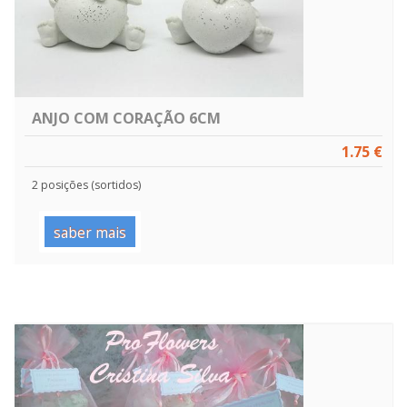
ANJO COM CORAÇÃO 6CM
1.75 €
2 posições (sortidos)
saber mais