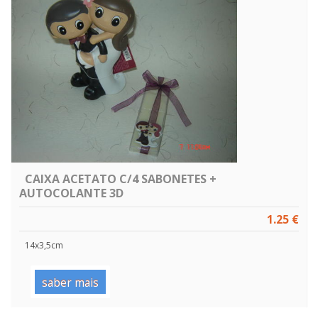
CAIXA ACETATO C/4 SABONETES +
AUTOCOLANTE 3D
1.25 €
14x3,5cm
saber mais