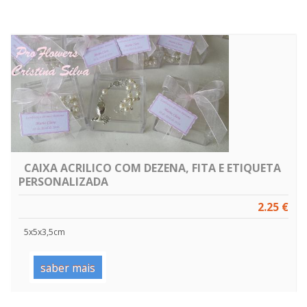
CAIXA ACRILICO COM DEZENA, FITA E ETIQUETA
PERSONALIZADA
2.25 €
5x5x3,5cm
saber mais