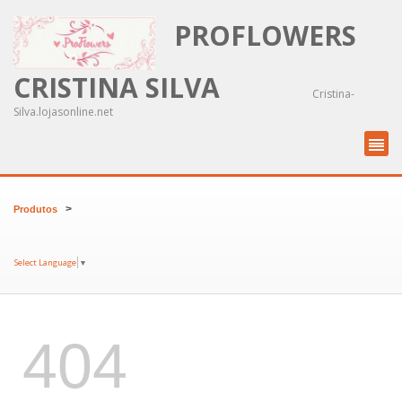
PROFLOWERS
CRISTINA SILVA
Cristina-
Silva.lojasonline.net
>
Produtos
Select Language
▼