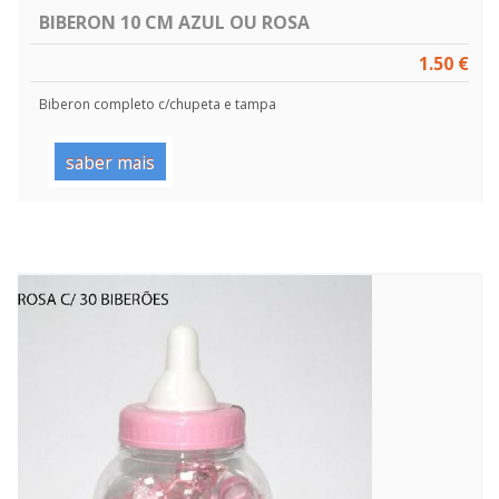
BIBERON 10 CM AZUL OU ROSA
1.50 €
Biberon completo c/chupeta e tampa
saber mais