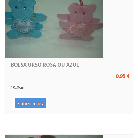
BOLSA URSO ROSA OU AZUL
0.95 €
10x9cm
saber mais