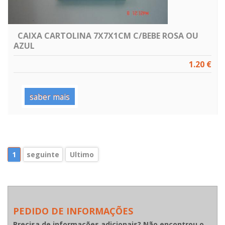
CAIXA CARTOLINA 7X7X1CM C/BEBE ROSA OU
AZUL
1.20 €
saber mais
1
seguinte
Ultimo
PEDIDO DE INFORMAÇÕES
Precisa de informações adicionais? Não encontrou o