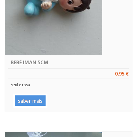
BEBÉ IMAN 5CM
0.95 €
Azul e rosa
saber mais