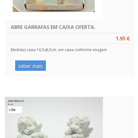
ABRE GARRAFAS EM CAIXA OFERTA.
1.95 €
Medidas caixa 10,5x8,5cm. em caixa conforme imagem
saber mais