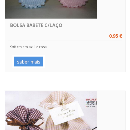
BOLSA BABETE C/LAÇO
0.95 €
9x8 cm em azul e rosa
saber mais