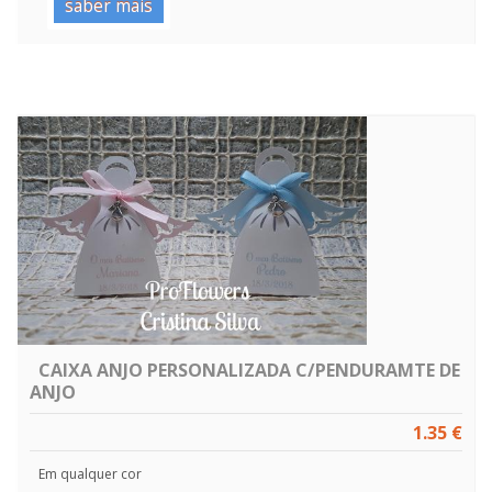
saber mais
CAIXA ANJO PERSONALIZADA C/PENDURAMTE DE
ANJO
1.35 €
Em qualquer cor