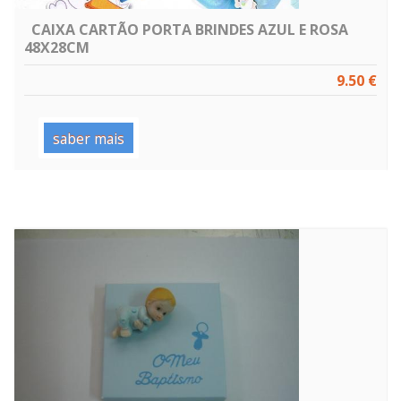
CAIXA CARTÃO PORTA BRINDES AZUL E ROSA
48X28CM
9.50 €
saber mais