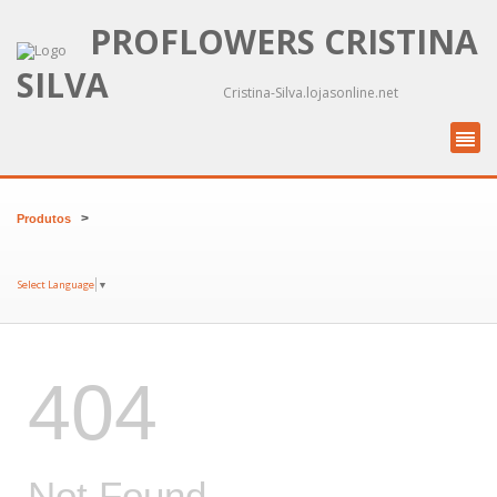
PROFLOWERS CRISTINA
SILVA
Cristina-Silva.lojasonline.net
>
Produtos
Select Language
▼