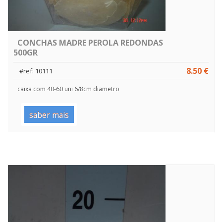
CONCHAS MADRE PEROLA REDONDAS
500GR
8.50 €
#ref: 10111
caixa com 40-60 uni 6/8cm diametro
saber mais