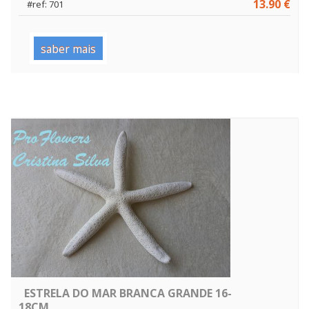
13.90 €
#ref: 701
saber mais
ESTRELA DO MAR BRANCA GRANDE 16-
18CM