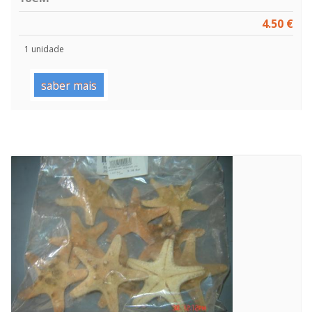
4.50 €
1 unidade
saber mais