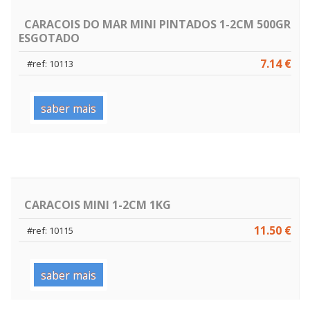
CARACOIS DO MAR MINI PINTADOS 1-2CM 500GR
ESGOTADO
7.14 €
#ref: 10113
saber mais
CARACOIS MINI 1-2CM 1KG
11.50 €
#ref: 10115
saber mais