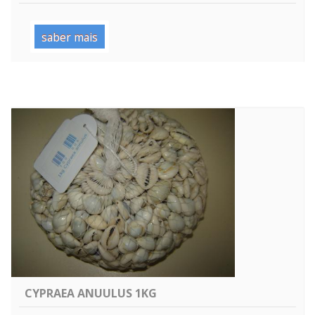
saber mais
CYPRAEA ANUULUS 1KG