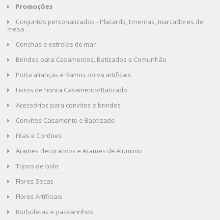
Promoções
Conjuntos personalizados - Placards, Ementas, marcadores de
mesa
Conchas e estrelas do mar
Brindes para Casamentos, Batizados e Comunhão
Porta alianças e Ramos noiva artificais
Livros de honra Casamento/Batizado
Acessórios para convites e brindes
Convites Casamento e Baptizado
Fitas e Cordões
Arames decorativos e Arames de Aluminio
Topos de bolo
Flores Secas
Flores Artificiais
Borboletas e passarinhos