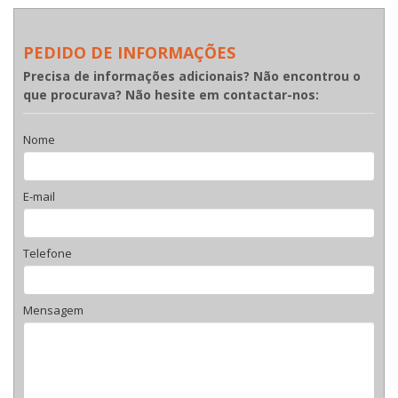
PEDIDO DE INFORMAÇÕES
Precisa de informações adicionais? Não encontrou o
que procurava? Não hesite em contactar-nos:
Nome
E-mail
Telefone
Mensagem