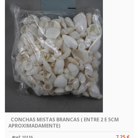
CONCHAS MISTAS BRANCAS ( ENTRE 2 E 5CM
APROXIMADAMENTE)
7.25 €
#ref: 10116