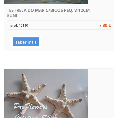
ESTRELA DO MAR C/BICOS PEQ. 8-12CM
5UNI
7.80 €
#ref: 10110
saber mais