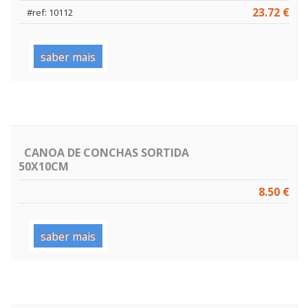
23.72 €
#ref: 10112
saber mais
CANOA DE CONCHAS SORTIDA
50X10CM
8.50 €
saber mais