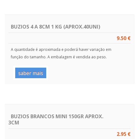
BUZIOS 4 A 8CM 1 KG (APROX.40UNI)
9.50 €
A quantidade é aproximada e poderá haver variação em
função do tamanho. A embalagem é vendida ao peso.
saber mais
BUZIOS BRANCOS MINI 150GR APROX.
3CM
2.95 €