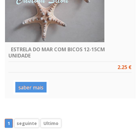
ESTRELA DO MAR COM BICOS 12-15CM
UNIDADE
2.25 €
saber mais
1
seguinte
Ultimo