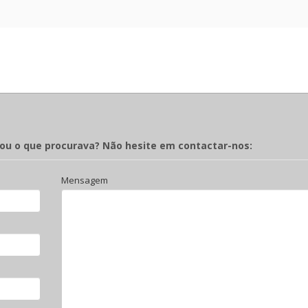
rou o que procurava? Não hesite em contactar-nos:
Mensagem