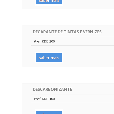
saber mais
DECAPANTE DE TINTAS E VERNIZES
#ref: KDD 200
saber mais
DESCARBONIZANTE
#ref: KDD 100