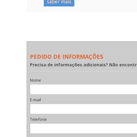
saber mais
PEDIDO DE INFORMAÇÕES
Precisa de informações adicionais? Não encont
Nome
E-mail
Telefone