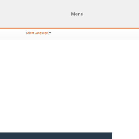
Menu
Select Language
▼