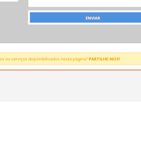
s ou serviços disponibilizados nesta página?
PARTILHE-NOS!