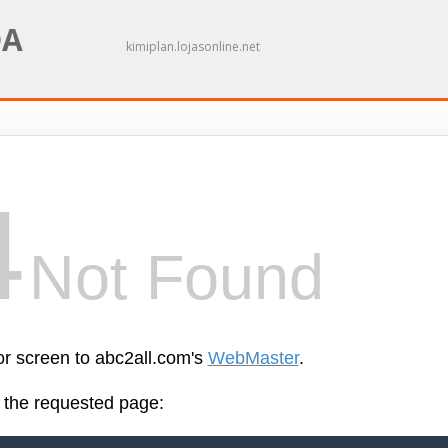
DA
kimiplan.lojasonline.net