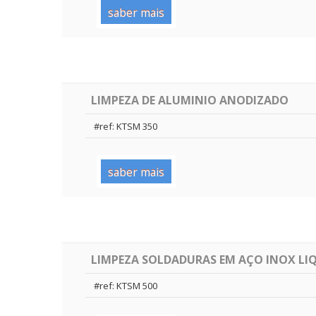
saber mais
LIMPEZA DE ALUMINIO ANODIZADO
#ref: KTSM 350
saber mais
LIMPEZA SOLDADURAS EM AÇO INOX LI
#ref: KTSM 500