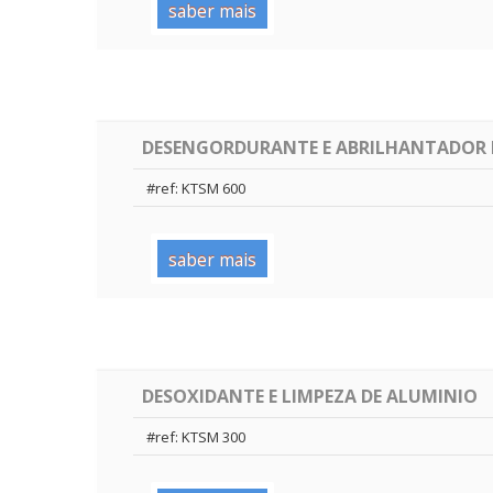
saber mais
DESENGORDURANTE E ABRILHANTADOR 
#ref: KTSM 600
saber mais
DESOXIDANTE E LIMPEZA DE ALUMINIO
#ref: KTSM 300