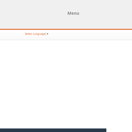
Menu
Select Language
▼