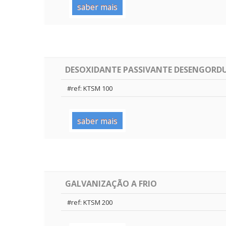
saber mais
DESOXIDANTE PASSIVANTE DESENGORD
#ref: KTSM 100
saber mais
GALVANIZAÇÃO A FRIO
#ref: KTSM 200