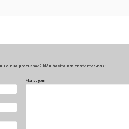
rou o que procurava? Não hesite em contactar-nos:
Mensagem