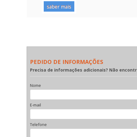
saber mais
PEDIDO DE INFORMAÇÕES
Precisa de informações adicionais? Não encont
Nome
E-mail
Telefone