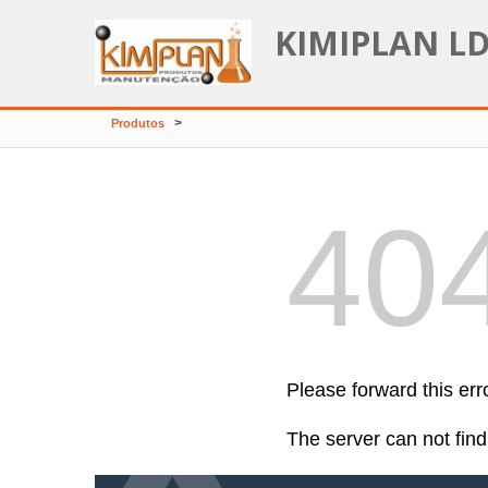
KIMIPLAN L
>
Produtos