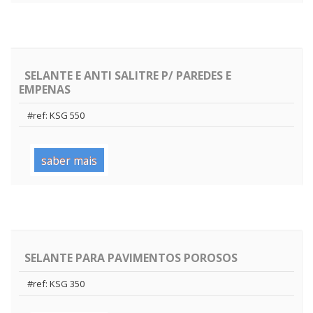
SELANTE E ANTI SALITRE P/ PAREDES E
EMPENAS
#ref: KSG 550
saber mais
SELANTE PARA PAVIMENTOS POROSOS
#ref: KSG 350