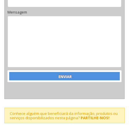
Mensagem
Conhece alguém que beneficiará da informação, produtos ou
serviços disponibilizados nesta página?
PARTILHE-NOS!