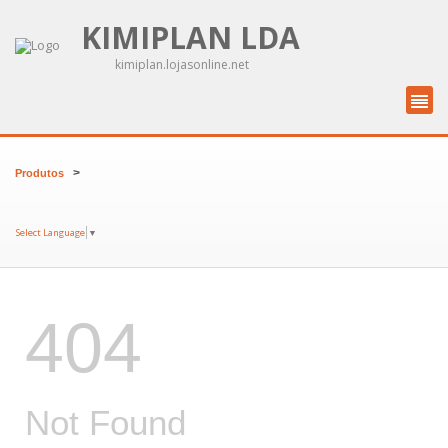
KIMIPLAN LDA
kimiplan.lojasonline.net
>
Produtos
Select Language
▼