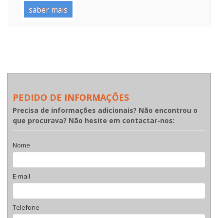
saber mais
PEDIDO DE INFORMAÇÕES
Precisa de informações adicionais? Não encontrou o
que procurava? Não hesite em contactar-nos:
Nome
E-mail
Telefone