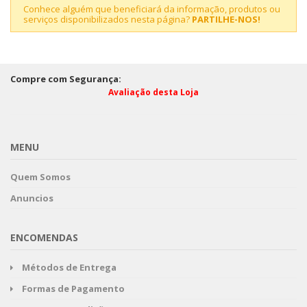
Conhece alguém que beneficiará da informação, produtos ou
serviços disponibilizados nesta página?
PARTILHE-NOS!
Compre com Segurança:
Avaliação desta Loja
MENU
Quem Somos
Anuncios
ENCOMENDAS
Métodos de Entrega
Formas de Pagamento