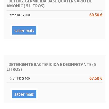
DETERG. GERMICIDA BASE QUATERNARIO DE
AMONIO( 5 LITROS)
60.50 €
#ref: KDG 200
saber mais
DETERGENTE BACTERICIDA E DESINFETANTE (5
LITROS)
67.50 €
#ref: KDG 100
saber mais