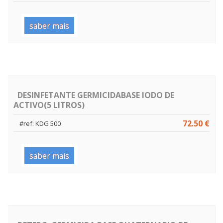
saber mais
DESINFETANTE GERMICIDABASE IODO DE
ACTIVO(5 LITROS)
72.50 €
#ref: KDG 500
saber mais