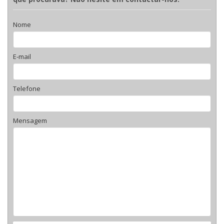
Nome
E-mail
Telefone
Mensagem