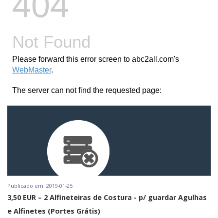
Publicado em: 2019-01-25
3,50 EUR – 2 Alfineteiras de Costura - p/ guardar Agulhas
e Alfinetes (Portes Grátis)