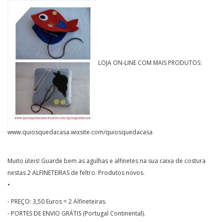
LOJA ON-LINE COM MAIS PRODUTOS:
www.quiosquedacasa.wixsite.com/quiosquedacasa
Muito úteis! Guarde bem as agulhas e alfinetes na sua caixa de costura
nestas 2 ALFINETEIRAS de feltro. Produtos novos.
•
- PREÇO: 3,50 Euros = 2 Alfineteiras.
- PORTES DE ENVIO GRÁTIS (Portugal Continental).