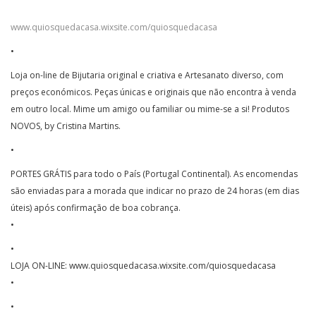
www.quiosquedacasa.wixsite.com/quiosquedacasa
•
Loja on-line de Bijutaria original e criativa e Artesanato diverso, com
preços económicos. Peças únicas e originais que não encontra à venda
em outro local. Mime um amigo ou familiar ou mime-se a si! Produtos
NOVOS, by Cristina Martins.
•
PORTES GRÁTIS para todo o País (Portugal Continental). As encomendas
são enviadas para a morada que indicar no prazo de 24 horas (em dias
úteis) após confirmação de boa cobrança.
•
•
LOJA ON-LINE: www.quiosquedacasa.wixsite.com/quiosquedacasa
•
•