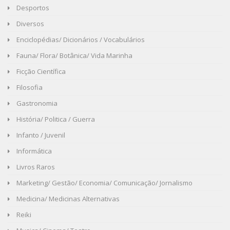
Desportos
Diversos
Enciclopédias/ Dicionários / Vocabulários
Fauna/ Flora/ Botânica/ Vida Marinha
Ficção Científica
Filosofia
Gastronomia
História/ Politica / Guerra
Infanto / Juvenil
Informática
Livros Raros
Marketing/ Gestão/ Economia/ Comunicação/ Jornalismo
Medicina/ Medicinas Alternativas
Reiki