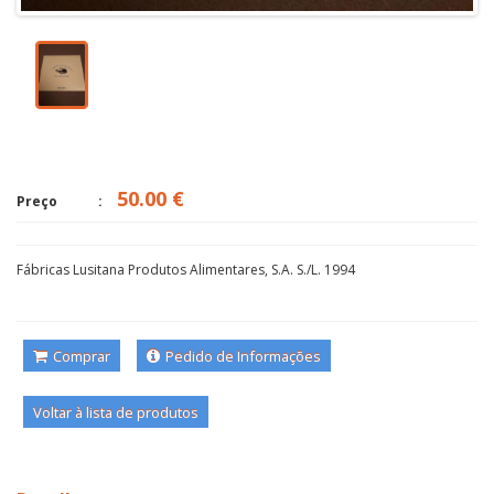
50.00 €
Preço
Fábricas Lusitana Produtos Alimentares, S.A. S./L. 1994
Comprar
Pedido de Informações
Voltar à lista de produtos