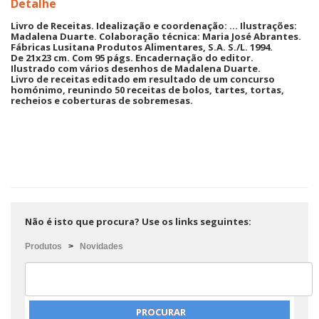
Detalhe
Livro de Receitas. Idealização e coordenação: ... Ilustrações:
Madalena Duarte. Colaboração técnica: Maria José Abrantes.
Fábricas Lusitana Produtos Alimentares, S.A. S./L. 1994.
De 21x23 cm. Com 95 págs. Encadernação do editor.
Ilustrado com vários desenhos de Madalena Duarte.
Livro de receitas editado em resultado de um concurso
homónimo, reunindo 50 receitas de bolos, tartes, tortas,
recheios e coberturas de sobremesas.
Não é isto que procura? Use os links seguintes:
Produtos
>
Novidades