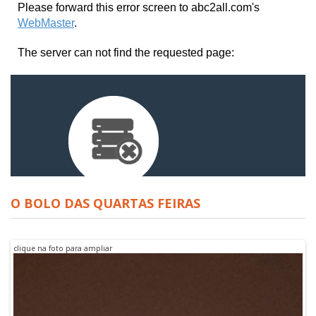
O BOLO DAS QUARTAS FEIRAS
clique na foto para ampliar