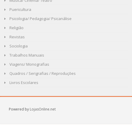
Musica/ Cinema/ Teatro
Puericultura
Psicologia/ Pedagogia/ Psicanálise
Religião
Revistas
Sociologia
Trabalhos Manuais
Viagens/ Monografias
Quadros / Serigrafias / Reproduções
Livros Escolares
Powered by
LojasOnline.net