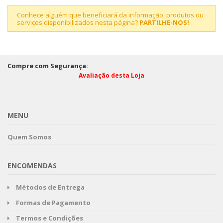
Conhece alguém que beneficiará da informação, produtos ou
serviços disponibilizados nesta página?
PARTILHE-NOS!
Compre com Segurança:
Avaliação desta Loja
MENU
Quem Somos
ENCOMENDAS
Métodos de Entrega
Formas de Pagamento
Termos e Condições