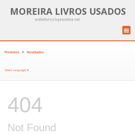
MOREIRA LIVROS USADOS
outletlivros.lojasonline.net
>
Produtos
Novidades
Select Language
▼