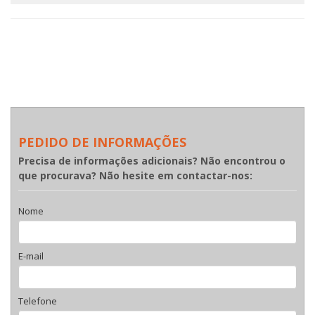
PEDIDO DE INFORMAÇÕES
Precisa de informações adicionais? Não encontrou o
que procurava? Não hesite em contactar-nos:
Nome
E-mail
Telefone