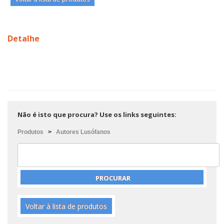
Detalhe
Não é isto que procura? Use os links seguintes:
Produtos
>
Autores Lusófanos
Voltar à lista de produtos