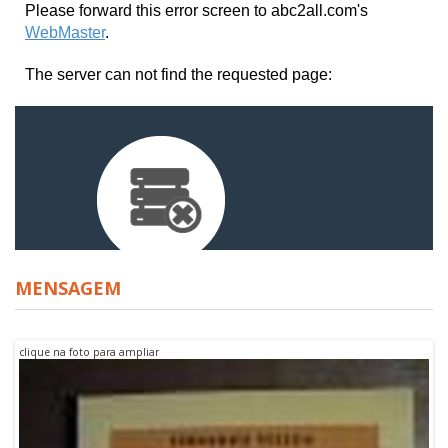
MENSAGEM
clique na foto para ampliar