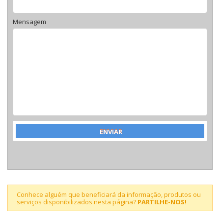
Mensagem
Conhece alguém que beneficiará da informação, produtos ou
serviços disponibilizados nesta página?
PARTILHE-NOS!