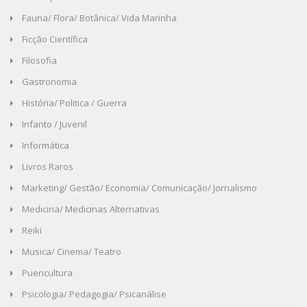
Fauna/ Flora/ Botânica/ Vida Marinha
Ficção Científica
Filosofia
Gastronomia
História/ Politica / Guerra
Infanto / Juvenil
Informática
Livros Raros
Marketing/ Gestão/ Economia/ Comunicação/ Jornalismo
Medicina/ Medicinas Alternativas
Reiki
Musica/ Cinema/ Teatro
Puericultura
Psicologia/ Pedagogia/ Psicanálise