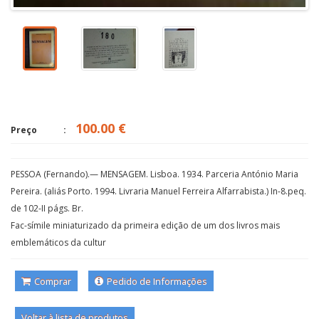
100.00 €
Preço
PESSOA (Fernando).— MENSAGEM. Lisboa. 1934. Parceria António Maria
Pereira. (aliás Porto. 1994. Livraria Manuel Ferreira Alfarrabista.) In-8.peq.
de 102-II págs. Br.
Fac-símile miniaturizado da primeira edição de um dos livros mais
emblemáticos da cultur
Comprar
Pedido de Informações
Voltar à lista de produtos