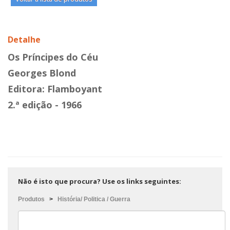
Detalhe
Os Príncipes do Céu
Georges Blond
Editora: Flamboyant
2.ª edição - 1966
Não é isto que procura? Use os links seguintes:
Produtos
>
História/ Politica / Guerra