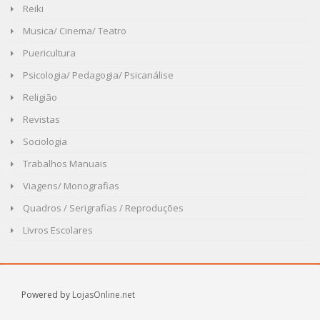
Reiki
Musica/ Cinema/ Teatro
Puericultura
Psicologia/ Pedagogia/ Psicanálise
Religião
Revistas
Sociologia
Trabalhos Manuais
Viagens/ Monografias
Quadros / Serigrafias / Reproduções
Livros Escolares
Powered by
LojasOnline.net