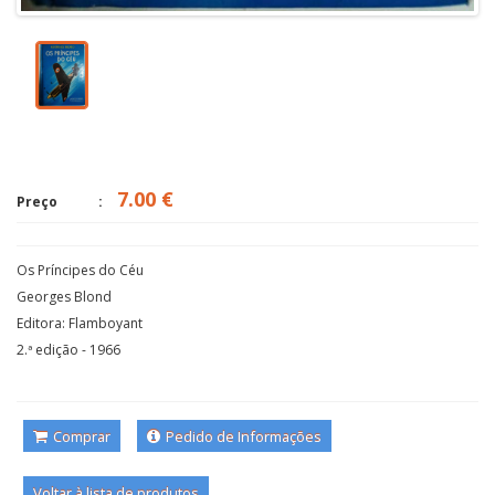
7.00 €
Preço
Os Príncipes do Céu
Georges Blond
Editora: Flamboyant
2.ª edição - 1966
Comprar
Pedido de Informações
Voltar à lista de produtos