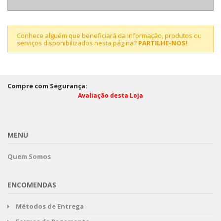
Conhece alguém que beneficiará da informação, produtos ou
serviços disponibilizados nesta página?
PARTILHE-NOS!
Compre com Segurança:
Avaliação desta Loja
MENU
Quem Somos
ENCOMENDAS
Métodos de Entrega