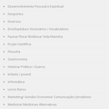
Desenvolvimento Pessoal e Espiritual
Desportos
Diversos
Enciclopédias/ Dicionários / Vocabulários
Fauna/ Flora/ Botânica/ Vida Marinha
Ficção Científica
Filosofia
Gastronomia
História/ Politica / Guerra
Infanto / Juvenil
Informática
Livros Raros
Marketing/ Gestão/ Economia/ Comunicação/ Jornalismo
Medicina/ Medicinas Alternativas