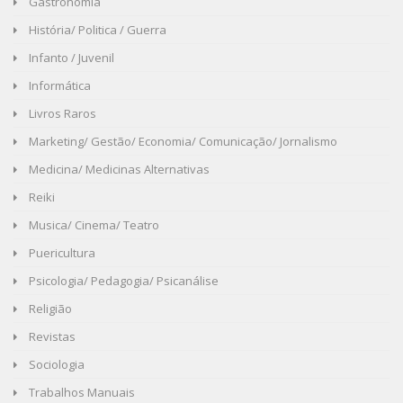
Gastronomia
História/ Politica / Guerra
Infanto / Juvenil
Informática
Livros Raros
Marketing/ Gestão/ Economia/ Comunicação/ Jornalismo
Medicina/ Medicinas Alternativas
Reiki
Musica/ Cinema/ Teatro
Puericultura
Psicologia/ Pedagogia/ Psicanálise
Religião
Revistas
Sociologia
Trabalhos Manuais