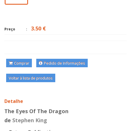
3.50 €
Preço
Comprar
Pedido de Informações
Voltar à lista de produtos
Detalhe
The Eyes Of The Dragon
de
Stephen King