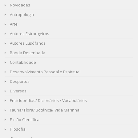
Novidades
Antropologia
Arte
Autores Estrangeiros
Autores Lusófanos
Banda Desenhada
Contabilidade
Desenvolvimento Pessoal e Espiritual
Desportos
Diversos
Enciclopédias/ Dicionários / Vocabulários
Fauna/ Flora/ Botânica/ Vida Marinha
Ficção Científica
Filosofia