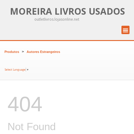
MOREIRA LIVROS USADOS
outletlivros.lojasonline.net
>
Produtos
Autores Estrangeiros
Select Language
▼