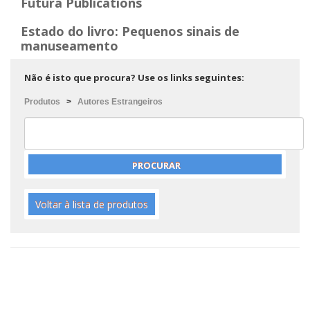
Futura Publications
Estado do livro: Pequenos sinais de
manuseamento
Não é isto que procura? Use os links seguintes:
Produtos
>
Autores Estrangeiros
Voltar à lista de produtos