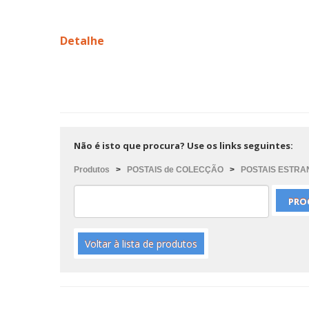
Detalhe
Não é isto que procura? Use os links seguintes:
Produtos
>
POSTAIS de COLECÇÃO
>
POSTAIS ESTRA
Voltar à lista de produtos