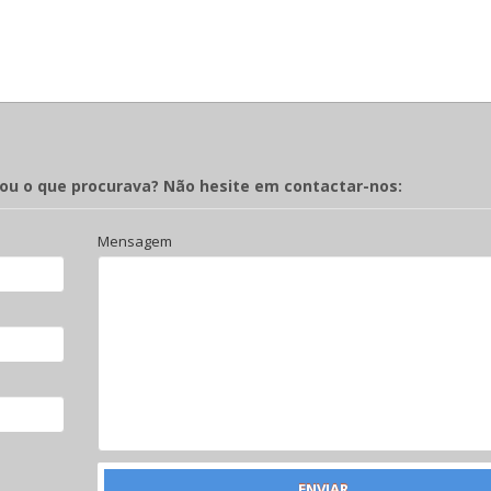
rou o que procurava? Não hesite em contactar-nos:
Mensagem