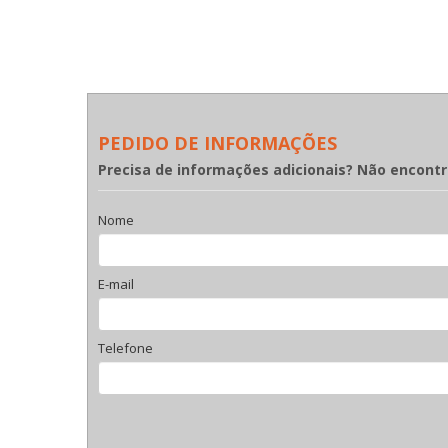
PEDIDO DE INFORMAÇÕES
Precisa de informações adicionais? Não encont
Nome
E-mail
Telefone