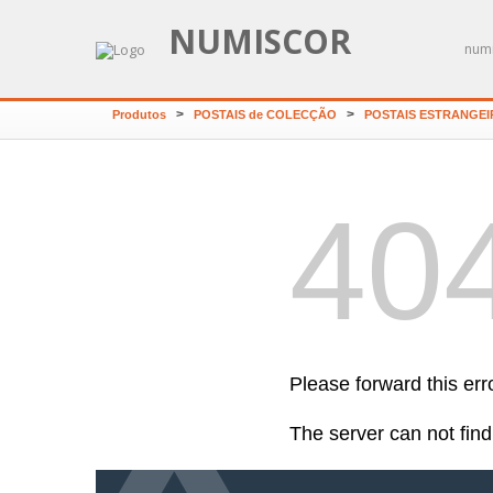
NUMISCOR
numi
>
>
Produtos
POSTAIS de COLECÇÃO
POSTAIS ESTRANGE