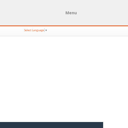
Menu
Select Language
▼