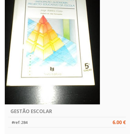
GESTÃO ESCOLAR
6.00 €
#ref: 284