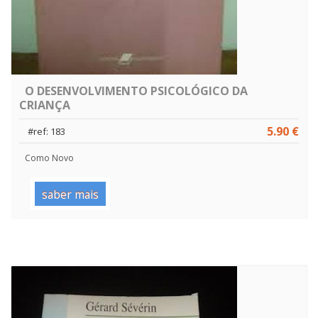
O DESENVOLVIMENTO PSICOLÓGICO DA
CRIANÇA
5.90 €
#ref: 183
Como Novo
saber mais