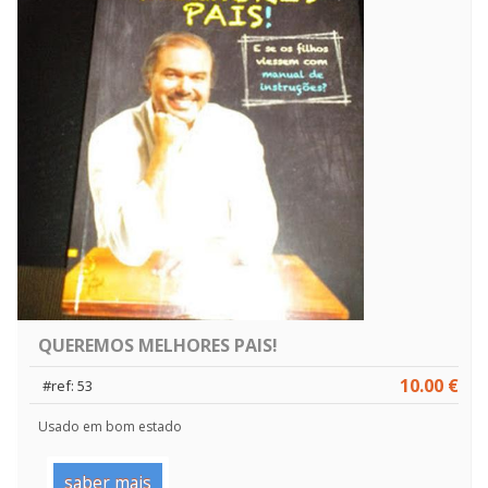
QUEREMOS MELHORES PAIS!
10.00 €
#ref: 53
Usado em bom estado
saber mais