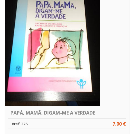
PAPÁ, MAMÃ, DIGAM-ME A VERDADE
7.00 €
#ref: 276