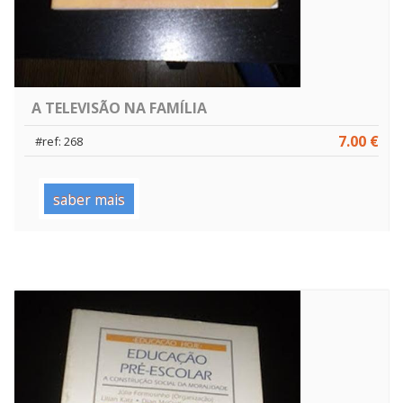
A TELEVISÃO NA FAMÍLIA
7.00 €
#ref: 268
saber mais