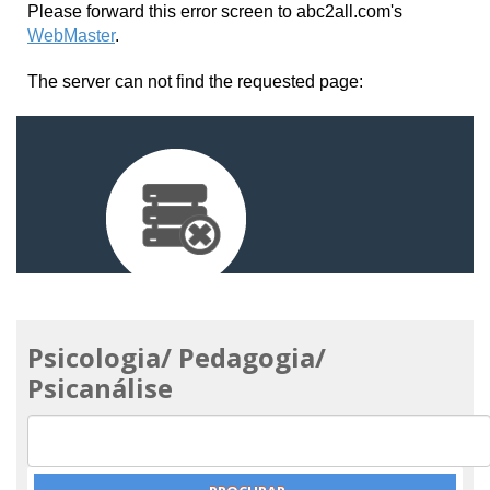
Psicologia/ Pedagogia/
Psicanálise