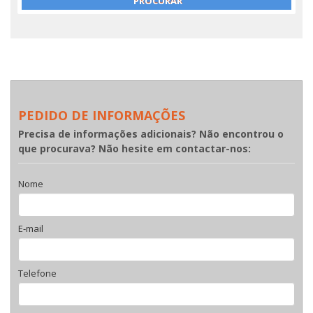
PEDIDO DE INFORMAÇÕES
Precisa de informações adicionais? Não encontrou o
que procurava? Não hesite em contactar-nos:
Nome
E-mail
Telefone