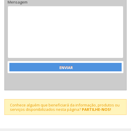
Mensagem
Conhece alguém que beneficiará da informação, produtos ou
serviços disponibilizados nesta página?
PARTILHE-NOS!