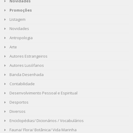
Novidades
Promoções
Listagem
Novidades
Antropologia
Arte
Autores Estrangeiros
Autores Lusófanos
Banda Desenhada
Contabilidade
Desenvolvimento Pessoal e Espiritual
Desportos
Diversos
Enciclopédias/ Dicionários / Vocabulários
Fauna/ Flora/ Botânica/ Vida Marinha