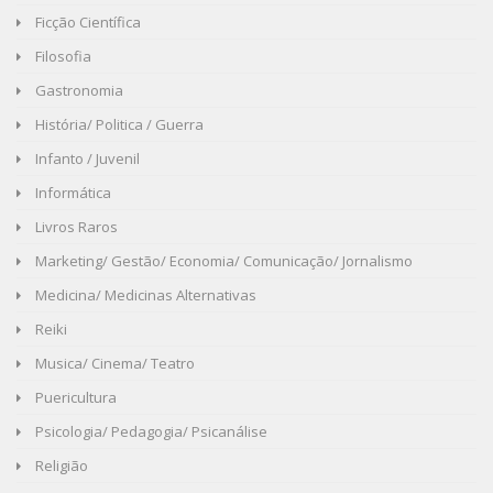
Ficção Científica
Filosofia
Gastronomia
História/ Politica / Guerra
Infanto / Juvenil
Informática
Livros Raros
Marketing/ Gestão/ Economia/ Comunicação/ Jornalismo
Medicina/ Medicinas Alternativas
Reiki
Musica/ Cinema/ Teatro
Puericultura
Psicologia/ Pedagogia/ Psicanálise
Religião