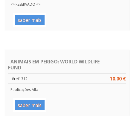
<> RESERVADO <>
saber mais
ANIMAIS EM PERIGO: WORLD WILDLIFE
FUND
10.00 €
#ref: 312
Publicações Alfa
saber mais