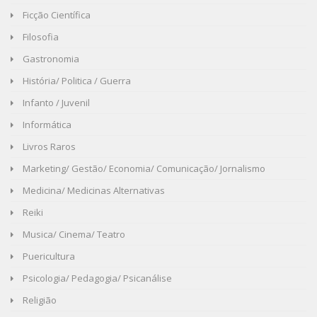
Ficção Científica
Filosofia
Gastronomia
História/ Politica / Guerra
Infanto / Juvenil
Informática
Livros Raros
Marketing/ Gestão/ Economia/ Comunicação/ Jornalismo
Medicina/ Medicinas Alternativas
Reiki
Musica/ Cinema/ Teatro
Puericultura
Psicologia/ Pedagogia/ Psicanálise
Religião