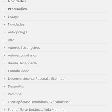
Novidades
Promoções
Listagem
Novidades
Antropologia
Arte
Autores Estrangeiros
Autores Lusófanos
Banda Desenhada
Contabilidade
Desenvolvimento Pessoal e Espiritual
Desportos
Diversos
Enciclopédias/ Dicionários / Vocabulários
Fauna/ Flora/ Botânica/ Vida Marinha