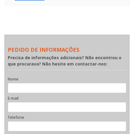
PEDIDO DE INFORMAÇÕES
Precisa de informações adicionais? Não encontrou o
que procurava? Não hesite em contactar-nos:
Nome
E-mail
Telefone