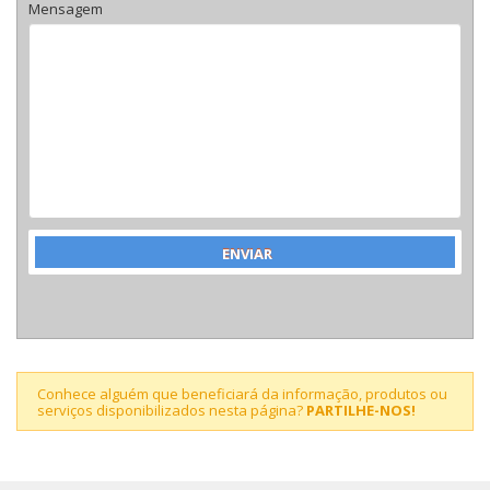
Mensagem
Conhece alguém que beneficiará da informação, produtos ou
serviços disponibilizados nesta página?
PARTILHE-NOS!