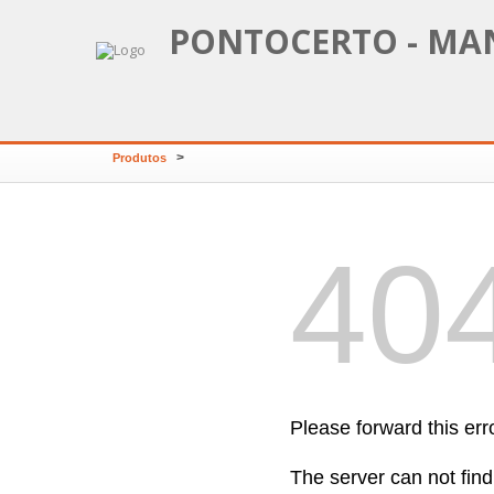
PONTOCERTO - MA
>
Produtos