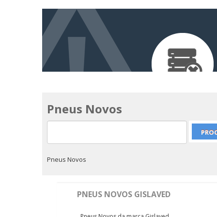
Pneus Novos
Pneus Novos
PNEUS NOVOS GISLAVED
Pneus Novos da marca Gislaved