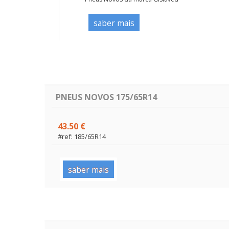
saber mais
PNEUS NOVOS 175/65R14
43.50 €
#ref: 185/65R14
saber mais