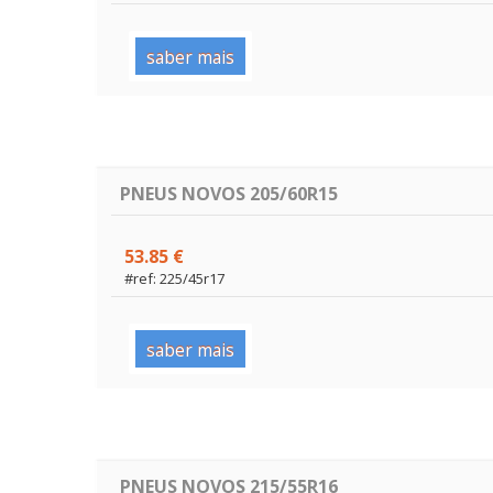
saber mais
PNEUS NOVOS 205/60R15
53.85 €
#ref: 225/45r17
saber mais
PNEUS NOVOS 215/55R16