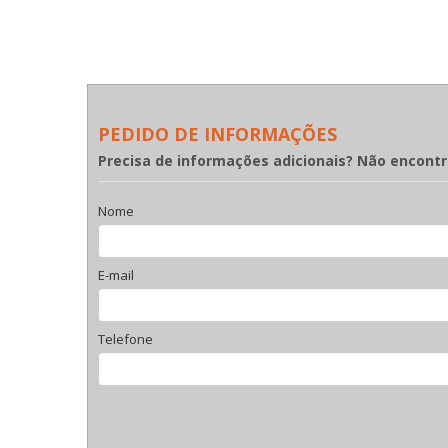
PEDIDO DE INFORMAÇÕES
Precisa de informações adicionais? Não encont
Nome
E-mail
Telefone