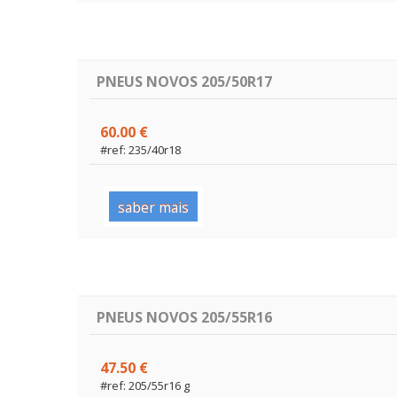
PNEUS NOVOS 205/50R17
60.00 €
#ref: 235/40r18
saber mais
PNEUS NOVOS 205/55R16
47.50 €
#ref: 205/55r16 g