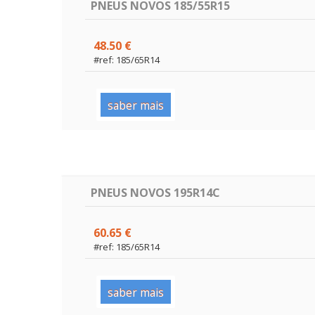
PNEUS NOVOS 185/55R15
48.50 €
#ref: 185/65R14
saber mais
PNEUS NOVOS 195R14C
60.65 €
#ref: 185/65R14
saber mais