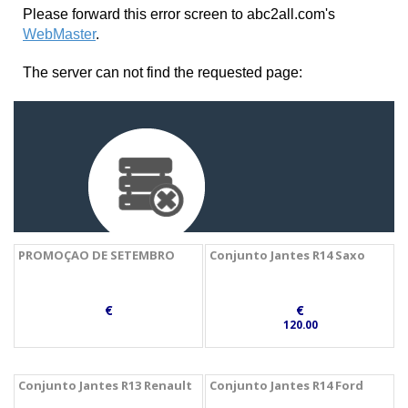
PROMOÇAO DE SETEMBRO
Conjunto Jantes R14 Saxo
€
€
120.00
Conjunto Jantes R13 Renault
Conjunto Jantes R14 Ford