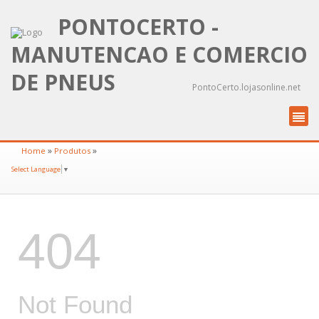
PONTOCERTO -
MANUTENCAO E COMERCIO
DE PNEUS
PontoCerto.lojasonline.net
»
»
Home
Produtos
Select Language
▼