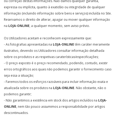
ou correção destas informações. Não damos qualquer garantia,
expressa ou implícita, quanto à exatidão ou integridade de qualquer
informação (incluindo informação sobre bens e serviços) incluída no Site.
Reservamos o direito de alterar, apagar ou mover qualquer informação
na
LOJA-ONLINE
, a qualquer momento, sem aviso prévio.
Os Utilizadores aceitam e reconhecem expressamente que:
- As fotografias apresentadas na
LOJA-ONLINE
têm caráter meramente
ilustrativo, devendo os Utilizadores consultar informação detalhada
sobre os produtos e as respetivas caraterísticas/especificações;
- O preço exposto é o preço recomendado, podendo, contudo, existir
erros ortográficos aos quais não podemos garantir o fornecimento caso
seja essa a situação;
- Faremos todos os esforços razoáveis para incluir informação exata e
atualizada sobre os produtos na
LOJA-ONLINE
. Não obstante, não o
podemos garantir;
- Não garantimos a existência em stock dos artigos incluídos na
LOJA-
ONLINE
, nem tão pouco assumimos a responsabilidade por artigos
descontinuados.