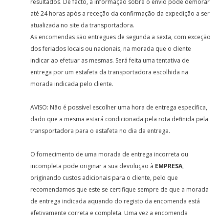
resultados. De facto, a informação sobre o envio pode demorar
até 24 horas após a receção da confirmação da expedição a ser
atualizada no site da transportadora.
As encomendas são entregues de segunda a sexta, com exceção
dos feriados locais ou nacionais, na morada que o cliente
indicar ao efetuar as mesmas. Será feita uma tentativa de
entrega por um estafeta da transportadora escolhida na
morada indicada pelo cliente.
AVISO: Não é possível escolher uma hora de entrega específica,
dado que a mesma estará condicionada pela rota definida pela
transportadora para o estafeta no dia da entrega.
O fornecimento de uma morada de entrega incorreta ou
incompleta pode originar a sua devolução à
EMPRESA
,
originando custos adicionais para o cliente, pelo que
recomendamos que este se certifique sempre de que a morada
de entrega indicada aquando do registo da encomenda está
efetivamente correta e completa. Uma vez a encomenda