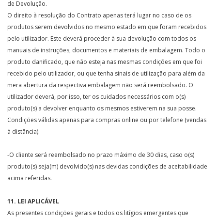
de Devolução.
O direito à resolução do Contrato apenas terá lugar no caso de os
produtos serem devolvidos no mesmo estado em que foram recebidos
pelo utilizador. Este deverá proceder à sua devolução com todos os
manuais de instruções, documentos e materiais de embalagem. Todo o
produto danificado, que não esteja nas mesmas condições em que foi
recebido pelo utilizador, ou que tenha sinais de utilização para além da
mera abertura da respectiva embalagem não será reembolsado. O
utilizador deverá, por isso, ter os cuidados necessários com o(s)
produto(s) a devolver enquanto os mesmos estiverem na sua posse.
Condições válidas apenas para compras online ou por telefone (vendas
à distância).
-O cliente será reembolsado no prazo máximo de 30 dias, caso o(s)
produto(s) seja(m) devolvido(s) nas devidas condições de aceitabilidade
acima referidas.
11. LEI APLICÁVEL
As presentes condições gerais e todos os litígios emergentes que