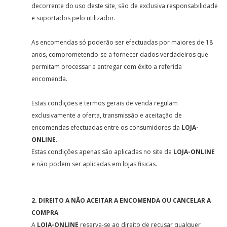
decorrente do uso deste site, são de exclusiva responsabilidade
e suportados pelo utilizador.
As encomendas só poderão ser efectuadas por maiores de 18
anos, comprometendo-se a fornecer dados verdadeiros que
permitam processar e entregar com êxito a referida
encomenda.
Estas condições e termos gerais de venda regulam
exclusivamente a oferta, transmissão e aceitação de
encomendas efectuadas entre os consumidores da
LOJA-
ONLINE.
Estas condições apenas são aplicadas no site da
LOJA-ONLINE
e não podem ser aplicadas em lojas fisicas.
2. DIREITO A NÃO ACEITAR A ENCOMENDA OU CANCELAR A
COMPRA
A
LOJA-ONLINE
reserva-se ao direito de recusar qualquer