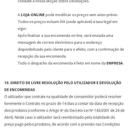
consulte a nossa secção sobre Devoluções.
A
LOJA-ONLINE
pode modificar os preços sem aviso prévio.
Todos os preços incluem IVA (onde aplicável) à taxa legal em
vigor.
Após finalizar a sua encomenda on-line, será enviada uma
mensagem de correio electrónico para o endereço
disponibilizado pelo cliente para o efeito, com a confirmação de
recepção da sua encomenda.
Todo o despacho da encomenda é feito em nome da
EMPRESA
.
10. DIREITO DE LIVRE RESOLUÇÃO PELO UTILIZADOR E DEVOLUÇÃO
DE ENCOMENDAS
O utilizador que contrate na qualidade de consumidor poderá resolver
livremente o Contrato no prazo de 14 dias a contar da data de recepção
dos produtos (conforme o Artigo 6º do Decreto-Lei Nº 143/2001 de 26 de
Abril). Neste caso o utilizador será reembolsado pela totalidade do
preço pago pelos produtos, de acordo com o previsto nas Condições