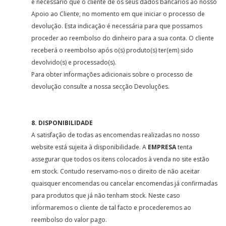
é necessário que o cliente dê os seus dados bancários ao nosso
Apoio ao Cliente, no momento em que iniciar o processo de
devolução. Esta indicação é necessária para que possamos
proceder ao reembolso do dinheiro para a sua conta. O cliente
receberá o reembolso após o(s) produto(s) ter(em) sido
devolvido(s) e processado(s).
Para obter informações adicionais sobre o processo de
devolução consulte a nossa secção Devoluções.
8. DISPONIBILIDADE
A satisfação de todas as encomendas realizadas no nosso
website está sujeita à disponibilidade. A
EMPRESA
tenta
assegurar que todos os itens colocados à venda no site estão
em stock. Contudo reservamo-nos o direito de não aceitar
quaisquer encomendas ou cancelar encomendas já confirmadas
para produtos que já não tenham stock. Neste caso
informaremos o cliente de tal facto e procederemos ao
reembolso do valor pago.