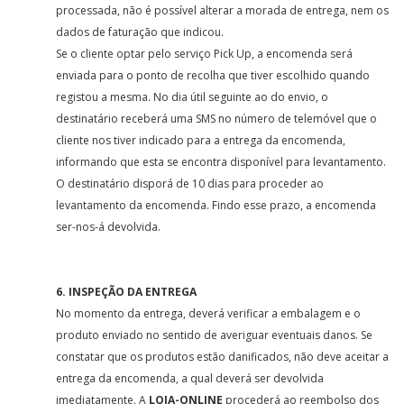
processada, não é possível alterar a morada de entrega, nem os
dados de faturação que indicou.
Se o cliente optar pelo serviço Pick Up, a encomenda será
enviada para o ponto de recolha que tiver escolhido quando
registou a mesma. No dia útil seguinte ao do envio, o
destinatário receberá uma SMS no número de telemóvel que o
cliente nos tiver indicado para a entrega da encomenda,
informando que esta se encontra disponível para levantamento.
O destinatário disporá de 10 dias para proceder ao
levantamento da encomenda. Findo esse prazo, a encomenda
ser-nos-á devolvida.
6. INSPEÇÃO DA ENTREGA
No momento da entrega, deverá verificar a embalagem e o
produto enviado no sentido de averiguar eventuais danos. Se
constatar que os produtos estão danificados, não deve aceitar a
entrega da encomenda, a qual deverá ser devolvida
imediatamente. A
LOJA-ONLINE
procederá ao reembolso dos