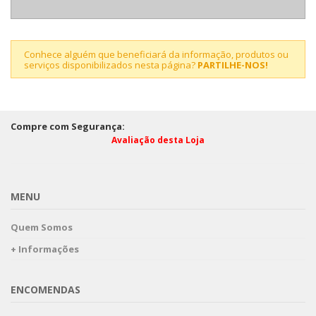
Conhece alguém que beneficiará da informação, produtos ou
serviços disponibilizados nesta página?
PARTILHE-NOS!
Compre com Segurança:
Avaliação desta Loja
MENU
Quem Somos
+ Informações
ENCOMENDAS