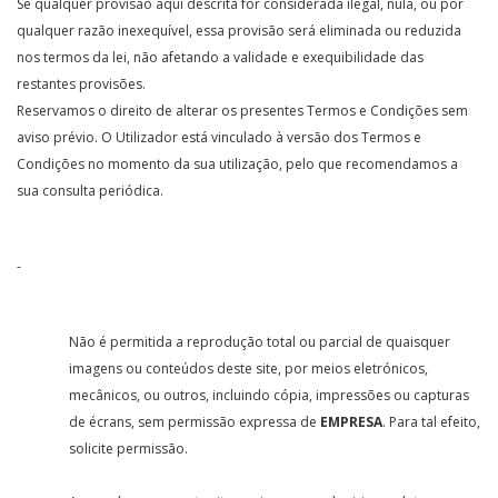
Se qualquer provisão aqui descrita for considerada ilegal, nula, ou por
qualquer razão inexequível, essa provisão será eliminada ou reduzida
nos termos da lei, não afetando a validade e exequibilidade das
restantes provisões.
Reservamos o direito de alterar os presentes Termos e Condições sem
aviso prévio. O Utilizador está vinculado à versão dos Termos e
Condições no momento da sua utilização, pelo que recomendamos a
sua consulta periódica.
-
Não é permitida a reprodução total ou parcial de quaisquer
imagens ou conteúdos deste site, por meios eletrónicos,
mecânicos, ou outros, incluindo cópia, impressões ou capturas
de écrans, sem permissão expressa de
EMPRESA
. Para tal efeito,
solicite permissão.