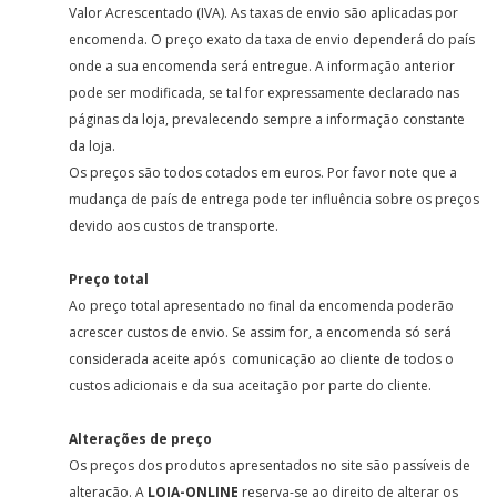
Valor Acrescentado (IVA). As taxas de envio são aplicadas por
encomenda. O preço exato da taxa de envio dependerá do país
onde a sua encomenda será entregue. A informação anterior
pode ser modificada, se tal for expressamente declarado nas
páginas da loja, prevalecendo sempre a informação constante
da loja.
Os preços são todos cotados em euros. Por favor note que a
mudança de país de entrega pode ter influência sobre os preços
devido aos custos de transporte.
Preço total
Ao preço total apresentado no final da encomenda poderão
acrescer custos de envio. Se assim for, a encomenda só será
considerada aceite após comunicação ao cliente de todos o
custos adicionais e da sua aceitação por parte do cliente.
Alterações de preço
Os preços dos produtos apresentados no site são passíveis de
alteração. A
LOJA-ONLINE
reserva-se ao direito de alterar os