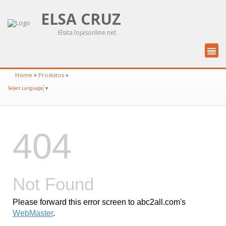
ELSA CRUZ
Elsita.lojasonline.net
»
»
Home
Produtos
Select Language
▼