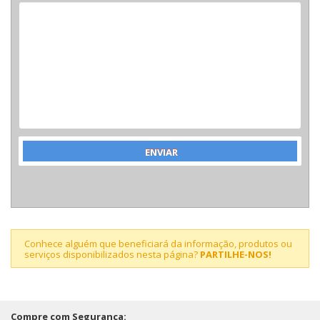
Conhece alguém que beneficiará da informação, produtos ou
serviços disponibilizados nesta página?
PARTILHE-NOS!
Compre com Segurança: