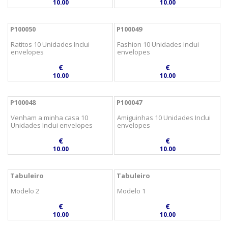
10.00
10.00
P100050
P100049
Ratitos 10 Unidades Inclui
Fashion 10 Unidades Inclui
envelopes
envelopes
€
€
10.00
10.00
P100048
P100047
Venham a minha casa 10
Amiguinhas 10 Unidades Inclui
Unidades Inclui envelopes
envelopes
€
€
10.00
10.00
Tabuleiro
Tabuleiro
Modelo 2
Modelo 1
€
€
10.00
10.00