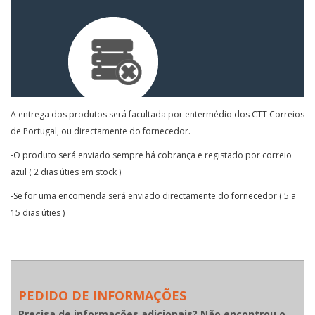
A entrega dos produtos será facultada por entermédio dos CTT Correios
de Portugal, ou directamente do fornecedor.
-O produto será enviado sempre há cobrança e registado por correio
azul ( 2 dias úties em stock )
-Se for uma encomenda será enviado directamente do fornecedor ( 5 a
15 dias úties )
PEDIDO DE INFORMAÇÕES
Precisa de informações adicionais? Não encontrou o