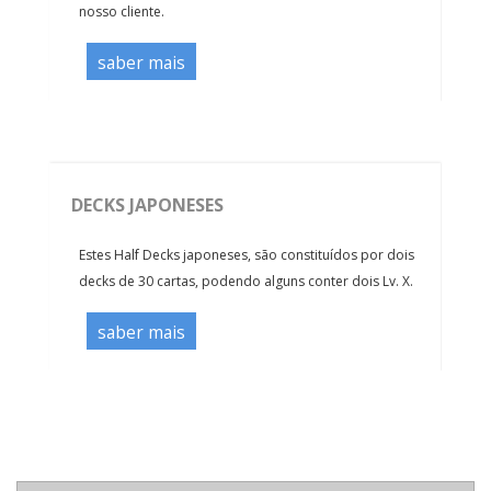
nosso cliente.
saber mais
DECKS JAPONESES
Estes Half Decks japoneses, são constituídos por dois
decks de 30 cartas, podendo alguns conter dois Lv. X.
saber mais