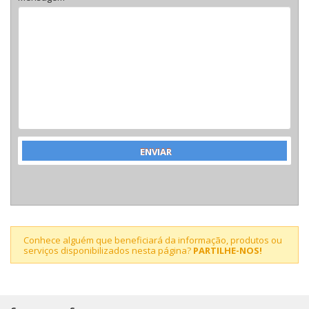
Conhece alguém que beneficiará da informação, produtos ou
serviços disponibilizados nesta página?
PARTILHE-NOS!