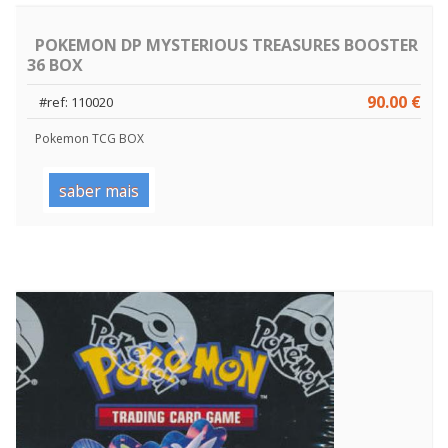
POKEMON DP MYSTERIOUS TREASURES BOOSTER
36 BOX
90.00 €
#ref: 110020
Pokemon TCG BOX
saber mais