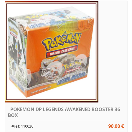
POKEMON DP LEGENDS AWAKENED BOOSTER 36
BOX
90.00 €
#ref: 110020