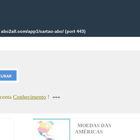
scenta
Conhecimento
!
«««
MOEDAS DAS
AMÉRICAS