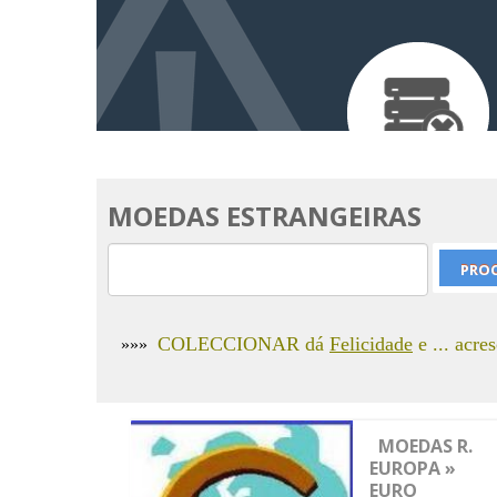
MOEDAS ESTRANGEIRAS
COLECCIONAR dá
Felicidade
e ... acre
»»»
MOEDAS R.
EUROPA »
EURO