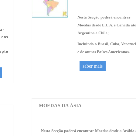
Nesta Secção poderá encontrar
Moedas desde E.U.A. e Canadá até
ar
Argentina e Chile;
 dos
Incluindo o Brasil, Cuba, Venezue
epto
e de outros Países Americanos.
saber mais
MOEDAS DA ÁSIA
Nesta Secção poderá encontrar Moedas desde a Arábia 