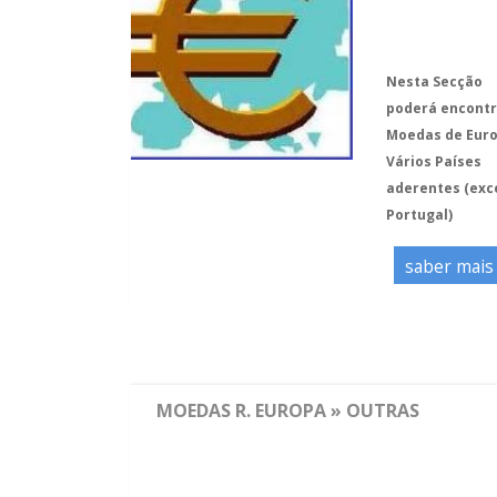
Nesta Secção
poderá encontr
Moedas de Euro
Vários Países
aderentes (exc
Portugal)
saber mais
MOEDAS R. EUROPA » OUTRAS