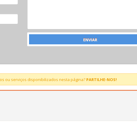
s ou serviços disponibilizados nesta página?
PARTILHE-NOS!