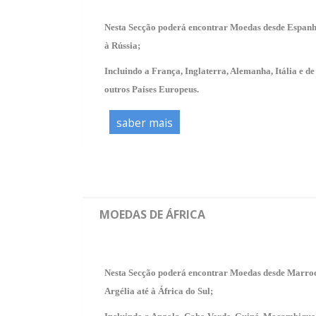
*
Nesta Secção poderá encontrar Moedas desde Espanh
à Rússia;
Incluindo a França, Inglaterra, Alemanha, Itália e de
outros Países Europeus.
saber mais
MOEDAS DE ÁFRICA
Nesta Secção poderá encontrar Moedas desde Marroc
Argélia até à África do Sul;