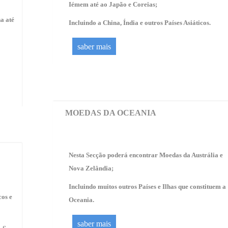
Iémem até ao Japão e Coreias;
a até
Incluindo a China, Índia e outros Países Asiáticos.
saber mais
MOEDAS DA OCEANIA
Nesta Secção poderá encontrar Moedas da Austrália e
Nova Zelândia;
Incluindo muitos outros Países e Ilhas que constituem a
os e
Oceania.
saber mais