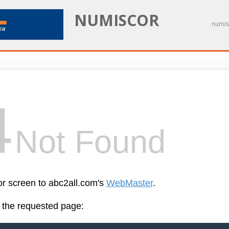
NUMISCOR
numis