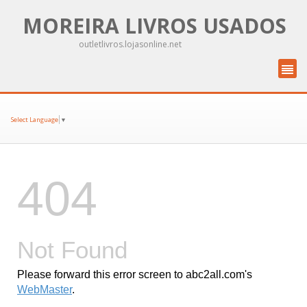
MOREIRA LIVROS USADOS
outletlivros.lojasonline.net
Select Language
▼