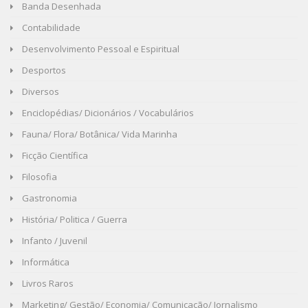
Banda Desenhada
Contabilidade
Desenvolvimento Pessoal e Espiritual
Desportos
Diversos
Enciclopédias/ Dicionários / Vocabulários
Fauna/ Flora/ Botânica/ Vida Marinha
Ficção Científica
Filosofia
Gastronomia
História/ Politica / Guerra
Infanto / Juvenil
Informática
Livros Raros
Marketing/ Gestão/ Economia/ Comunicação/ Jornalismo