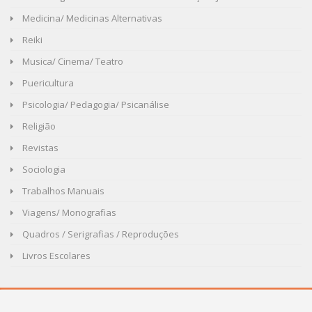
Medicina/ Medicinas Alternativas
Reiki
Musica/ Cinema/ Teatro
Puericultura
Psicologia/ Pedagogia/ Psicanálise
Religião
Revistas
Sociologia
Trabalhos Manuais
Viagens/ Monografias
Quadros / Serigrafias / Reproduções
Livros Escolares