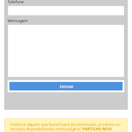
Telefone
Mensagem
Conhece alguém que beneficiará da informação, produtos ou
serviços disponibilizados nesta página?
PARTILHE-NOS!