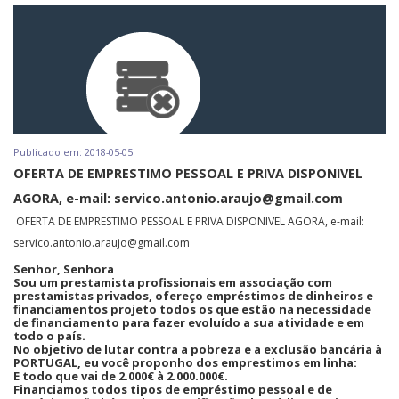
Publicado em: 2018-05-05
OFERTA DE EMPRESTIMO PESSOAL E PRIVA DISPONIVEL
AGORA, e-mail: servico.antonio.araujo@gmail.com
OFERTA DE EMPRESTIMO PESSOAL E PRIVA DISPONIVEL AGORA, e-mail:
servico.antonio.araujo@gmail.com
Senhor, Senhora
Sou um prestamista profissionais em associação com
prestamistas privados, ofereço empréstimos de dinheiros e
financiamentos projeto todos os que estão na necessidade
de financiamento para fazer evoluído a sua atividade e em
todo o país.
No objetivo de lutar contra a pobreza e a exclusão bancária à
PORTUGAL, eu você proponho dos emprestimos em linha:
E todo que vai de 2.000€ à 2.000.000€.
Financiamos todos tipos de empréstimo pessoal e de