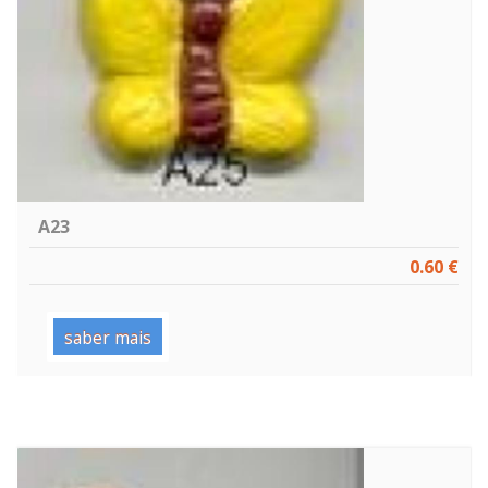
A23
0.60 €
saber mais