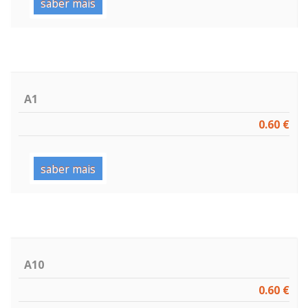
saber mais
A1
0.60 €
saber mais
A10
0.60 €