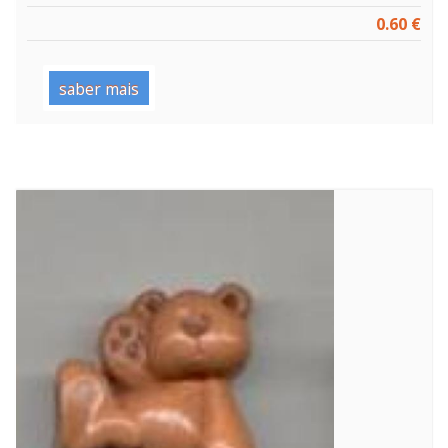
0.60 €
saber mais