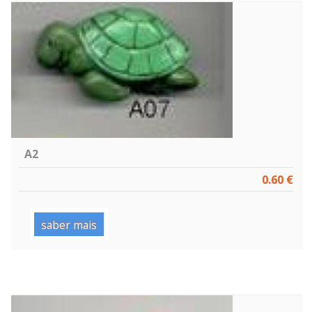
A2
0.60 €
saber mais