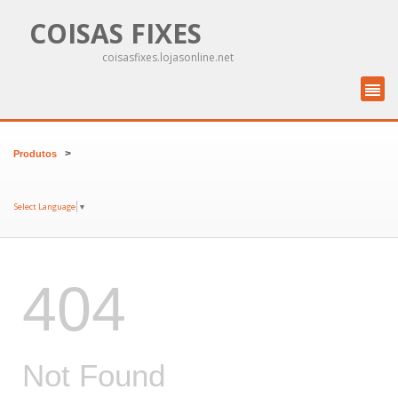
COISAS FIXES
coisasfixes.lojasonline.net
>
Produtos
Select Language
▼