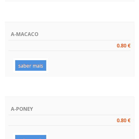
A-MACACO
0.80 €
saber mais
A-PONEY
0.80 €