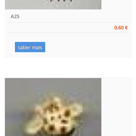
A25
0.60 €
saber mais