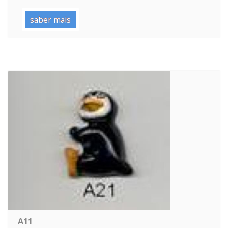
saber mais
A11