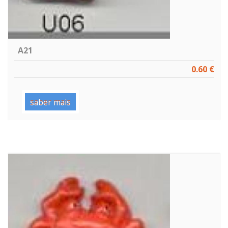
A21
0.60 €
saber mais