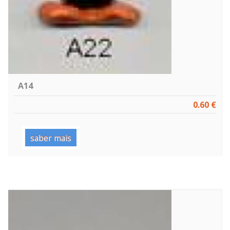
A14
0.60 €
saber mais