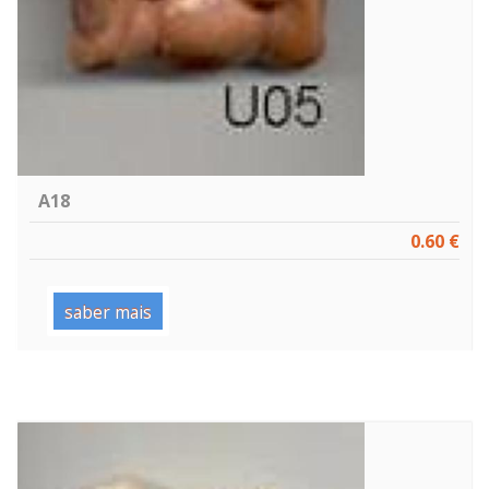
A18
0.60 €
saber mais