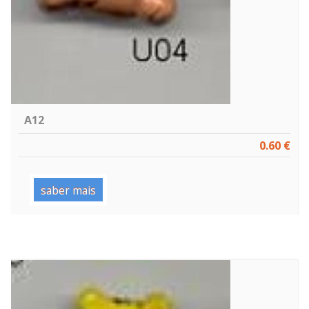
A12
0.60 €
saber mais