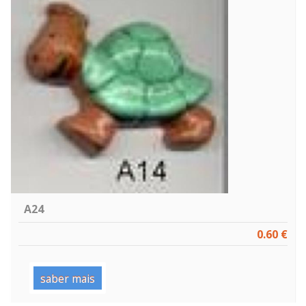
A24
0.60 €
saber mais