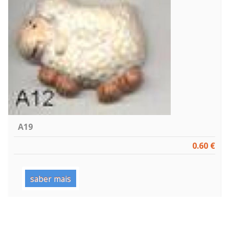
A19
0.60 €
saber mais