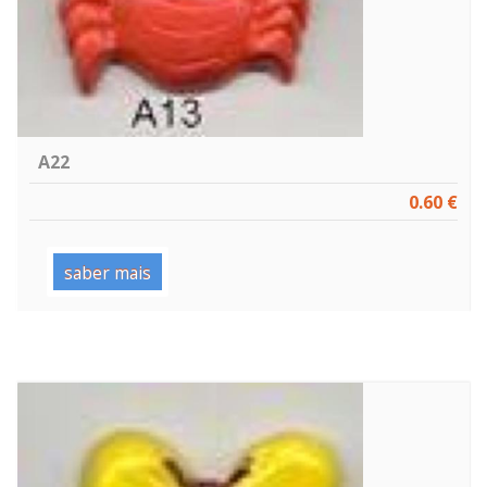
A22
0.60 €
saber mais