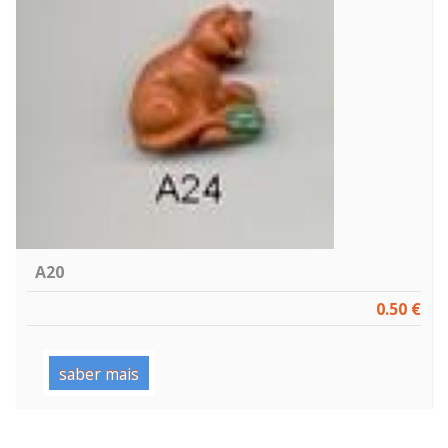
A20
0.50 €
saber mais