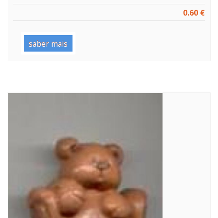
0.60 €
saber mais