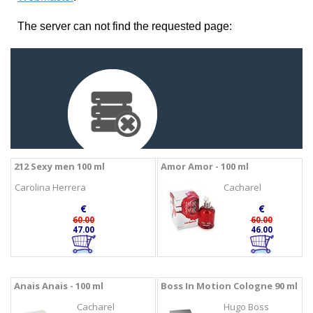
212 Sexy men 100 ml
Amor Amor - 100 ml
Carolina Herrera
Cacharel
€
€
60.00
60.00
47.00
46.00
Anais Anais - 100 ml
Boss In Motion Cologne 90 ml
Cacharel
Hugo Boss