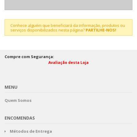
Conhece alguém que beneficiará da informação, produtos ou
serviços disponibilizados nesta página?
PARTILHE-NOS!
Compre com Segurança:
Avaliação desta Loja
MENU
Quem Somos
ENCOMENDAS
Métodos de Entrega