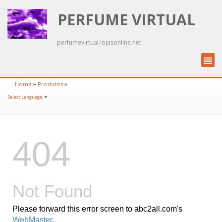
PERFUME VIRTUAL
perfumevirtual.lojasonline.net
»
»
Home
Produtos
Select Language
▼