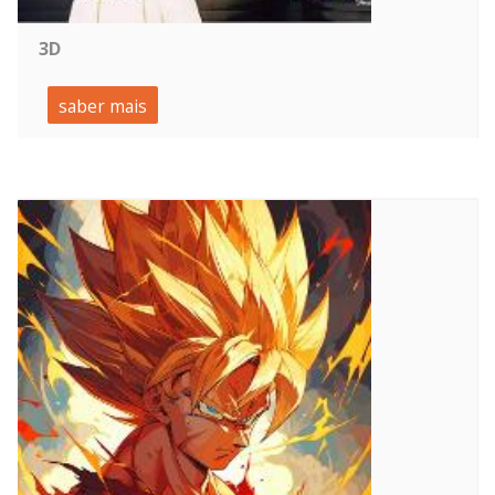
3D
saber mais