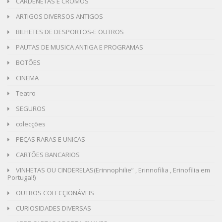
CARDENETAS E CROMOS
ARTIGOS DIVERSOS ANTIGOS
BILHETES DE DESPORTOS-E OUTROS
PAUTAS DE MUSICA ANTIGA E PROGRAMAS
BOTÕES
CINEMA
Teatro
SEGUROS
colecções
PEÇAS RARAS E UNICAS
CARTÕES BANCARIOS
VINHETAS OU CINDERELAS(Erinnophilie” , Erinnofilia , Erinofilia em
Portugal!)
OUTROS COLECÇIONÁVEIS
CURIOSIDADES DIVERSAS