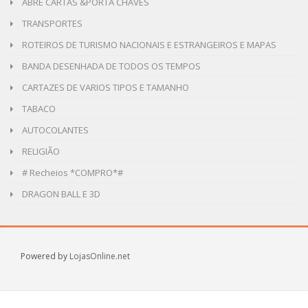
ABRE CARTAS &PORTA CHAVES
TRANSPORTES
ROTEIROS DE TURISMO NACIONAIS E ESTRANGEIROS E MAPAS
BANDA DESENHADA DE TODOS OS TEMPOS
CARTAZES DE VARIOS TIPOS E TAMANHO
TABACO
AUTOCOLANTES
RELIGIÃO
# Recheios *COMPRO*#
DRAGON BALL E 3D
Powered by
LojasOnline.net