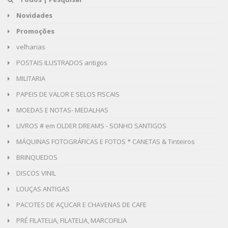
Novidades
Promoções
velharias
POSTAIS ILUSTRADOS antigos
MILITARIA
PAPEIS DE VALOR E SELOS FISCAIS
MOEDAS E NOTAS- MEDALHAS
LIVROS # em OLDER DREAMS - SONHO SANTIGOS
MÁQUINAS FOTOGRÁFICAS E FOTOS * CANETAS & Tinteiros
BRINQUEDOS
DISCOS VINIL
LOUÇAS ANTIGAS
PACOTES DE AÇUCAR E CHAVENAS DE CAFE
PRÉ FILATELIA, FILATELIA, MARCOFILIA